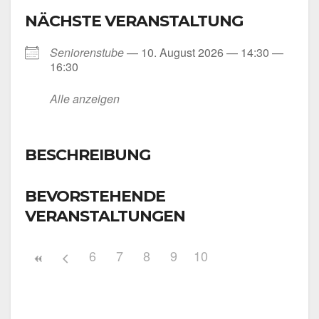
NÄCHSTE VERANSTALTUNG
Senio­ren­stu­be
— 10. August 2026 — 14:30 —
16:30
Alle anzei­gen
BESCHREIBUNG
BEVORSTEHENDE
VERANSTALTUNGEN
6
7
8
9
10