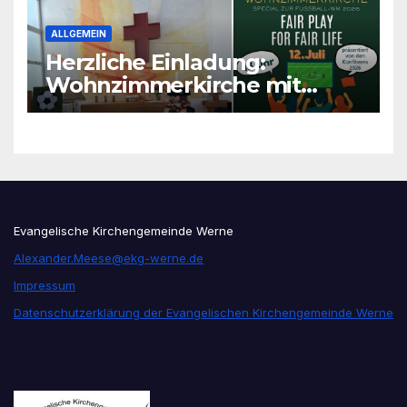
ALLGEMEIN
Herzliche Einladung:
Wohnzimmerkirche mit
unseren Konfis
Evangelische Kirchengemeinde Werne
Alexander.Meese@ekg-werne.de
Impressum
Datenschutzerklärung der Evangelischen Kirchengemeinde Werne