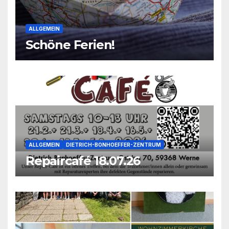
ALLGEMEIN
Schöne Ferien!
ALLGEMEIN
DIETRICH-BONHOEFFER-ZENTRUM
Repaircafé 18.07.26