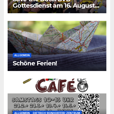
Gottesdienst am 16. August
2026
ALLGEMEIN
Schöne Ferien!
ALLGEMEIN
DIETRICH-BONHOEFFER-ZENTRUM