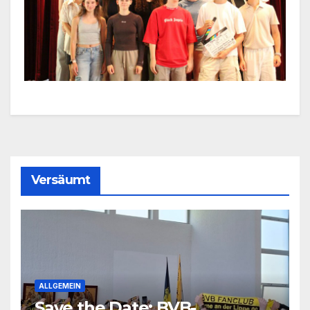
Versäumt
ALLGEMEIN
Save the Date: BVB-