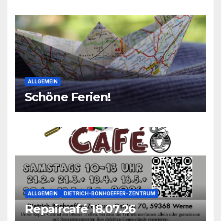
ALLGEMEIN
Schöne Ferien!
ALLGEMEIN
DIETRICH-BONHOEFFER-ZENTRUM
Repaircafé 18.07.26