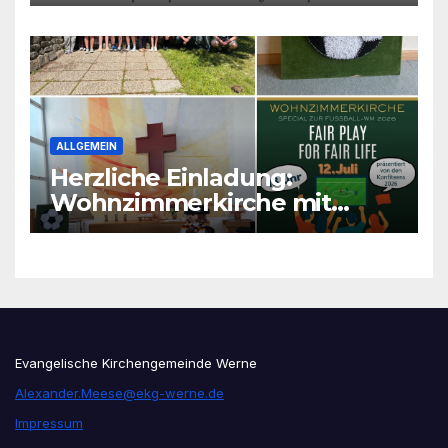
ALLGEMEIN
Herzliche Einladung:
Wohnzimmerkirche mit
unseren Konfis
Evangelische Kirchengemeinde Werne
Alexander.Meese@ekg-werne.de
Impressum