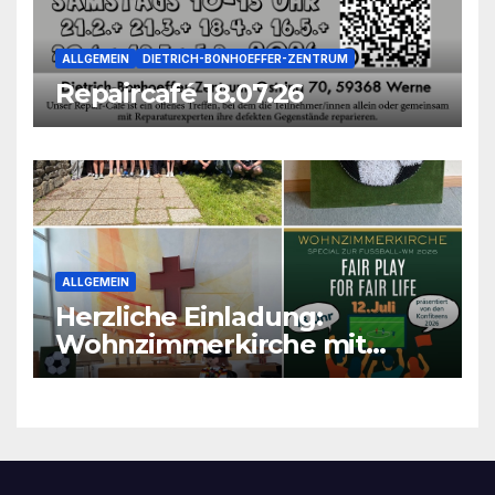
ALLGEMEIN
DIETRICH-BONHOEFFER-ZENTRUM
Repaircafé 18.07.26
ALLGEMEIN
Herzliche Einladung:
Wohnzimmerkirche mit
unseren Konfis