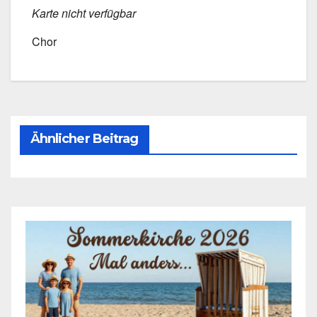
Kar­te nicht ver­füg­bar
Chor
Ähnlicher Beitrag