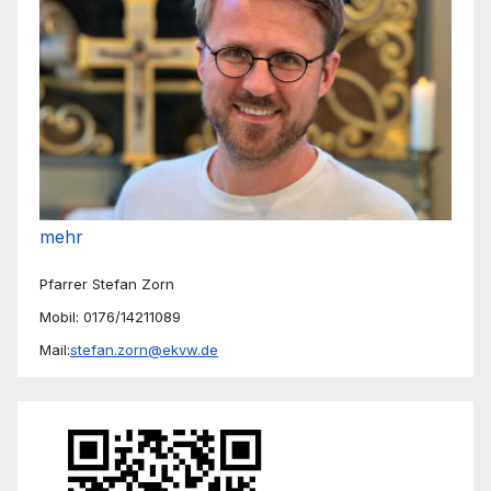
mehr
Pfarrer Stefan Zorn
Mobil: 0176/14211089
Mail:
stefan.zorn@ekvw.de