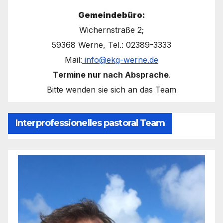
Gemeindebüro:
Wichernstraße 2;
59368 Werne, Tel.: 02389-3333
Mail:
info@ekg-werne.de
Termine nur nach Absprache
.
Bitte wenden sie sich an das Team
Interprofessionelles pastoral Team