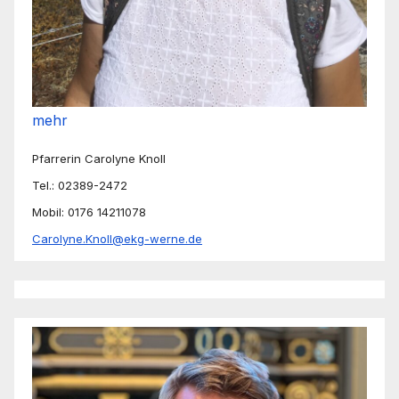
mehr
Pfarrerin Carolyne Knoll
Tel.: 02389-2472
Mobil: 0176 14211078
Carolyne.Knoll@ekg-werne.de