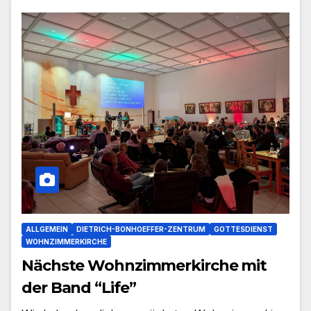
ALLGEMEIN
DIETRICH-BONHOEFFER-ZENTRUM
GOTTESDIENST
WOHNZIMMERKIRCHE
Nächste Wohnzimmerkirche mit
der Band “Life”