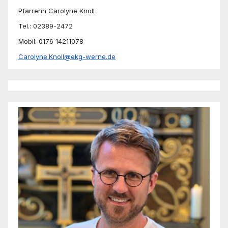
Pfarrerin Carolyne Knoll
Tel.: 02389-2472
Mobil: 0176 14211078
Carolyne.Knoll@ekg-werne.de