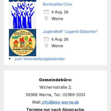
Bonhoeffer-Chor
6 Aug. 26
Werne
Jugendtreff "Jugend-Stübchen"
6 Aug. 26
Werne
zum Veranstaltungskalender
Gemeindebüro:
Wichernstraße 2;
59368 Werne, Tel.: 02389-3333
Mail:
info@ekg-werne.de
Termine nur nach Absprache
.