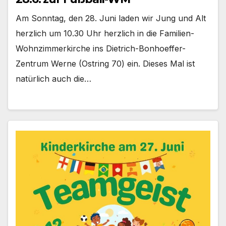
Am Sonn­tag, den 28. Juni laden wir Jung und Alt
herz­lich um 10.30 Uhr herz­lich in die Familien-
Wohnzimmerkirche ins Dietrich-Bonhoeffer-
Zentrum Wer­ne (Ost­ring 70) ein. Die­ses Mal ist
natür­lich auch die…