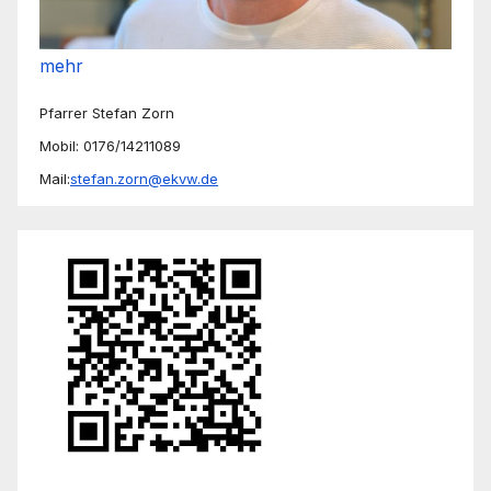
mehr
Pfarrer Stefan Zorn
Mobil: 0176/14211089
Mail:
stefan.zorn@ekvw.de