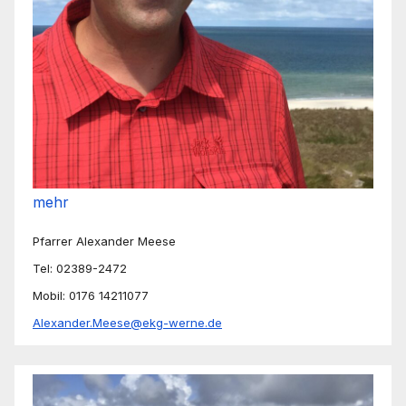
mehr
Pfarrer Alexander Meese
Tel: 02389-2472
Mobil: 0176 14211077
Alexander.Meese@ekg-werne.de