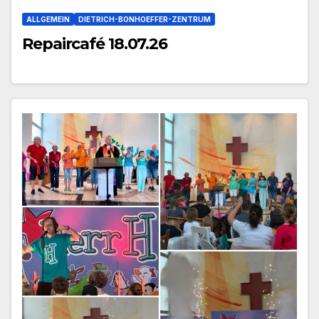
ALLGEMEIN
DIETRICH-BONHOEFFER-ZENTRUM
Repaircafé 18.07.26