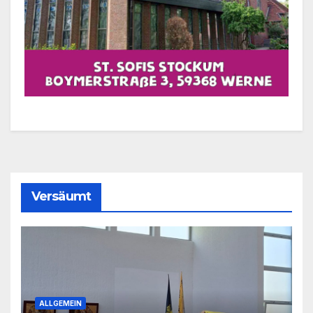
Versäumt
ALLGEMEIN