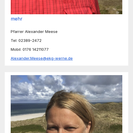
mehr
Pfarrer Alexander Meese
Tel: 02389-2472
Mobil: 0176 14211077
Alexander.Meese@ekg-werne.de