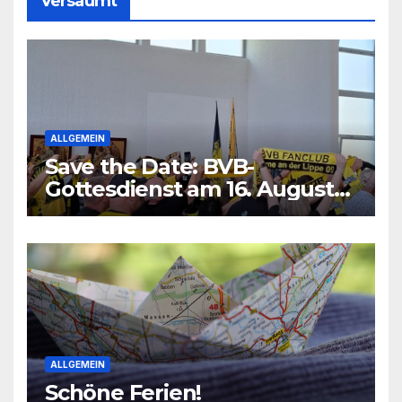
Versäumt
ALLGEMEIN
Save the Date: BVB-
Gottesdienst am 16. August
2026
ALLGEMEIN
Schöne Ferien!