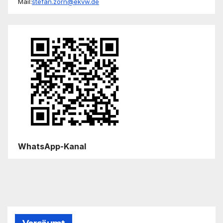
Mail:
stefan.zorn@ekvw.de
WhatsApp-Kanal