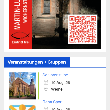
Veranstaltungen + Gruppen
Seniorenstube
10 Aug. 26
Werne
Reha Sport
10 Aug. 26