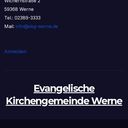
Wichernstraße 2
59368 Werne
Tel.: 02389-3333
Mail:
info@ekg-werne.de
Anmelden
Evangelische
Kirchengemeinde Werne