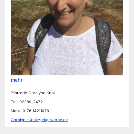
mehr
Pfarrerin Carolyne Knoll
Tel.: 02389-2472
Mobil: 0176 14211078
Carolyne.Knoll@ekg-werne.de