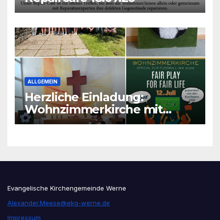
ALLGEMEIN
Herzliche Einladung:
Wohnzimmerkirche mit
unseren Konfis
Evangelische Kirchengemeinde Werne
Alexander.Meese@ekg-werne.de
Impressum