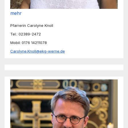
mehr
Pfarrerin Carolyne Knoll
Tel.: 02389-2472
Mobil: 0176 14211078
Carolyne.Knoll@ekg-werne.de