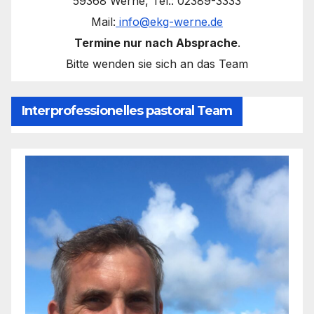
59368 Werne, Tel.: 02389-3333
Mail:
info@ekg-werne.de
Termine nur nach Absprache
.
Bitte wenden sie sich an das Team
Interprofessionelles pastoral Team