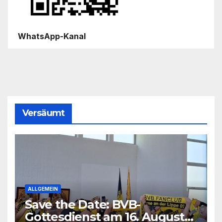
WhatsApp-Kanal
Versäumt
ALLGEMEIN
Save the Date: BVB-
Gottesdienst am 16. August