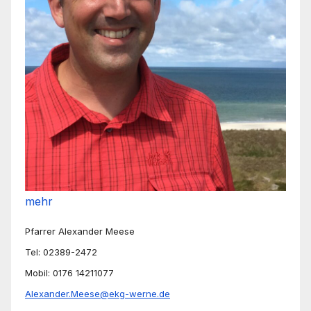
mehr
Pfarrer Alexander Meese
Tel: 02389-2472
Mobil: 0176 14211077
Alexander.Meese@ekg-werne.de