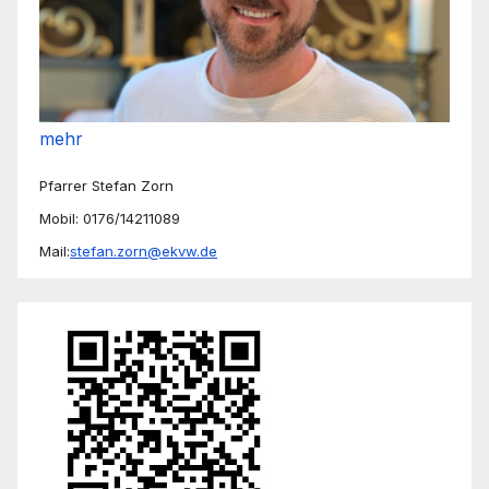
mehr
Pfarrer Stefan Zorn
Mobil: 0176/14211089
Mail:
stefan.zorn@ekvw.de