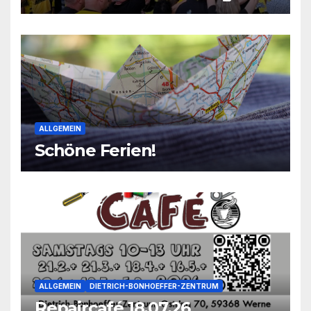
2026
ALLGEMEIN
Schöne Ferien!
ALLGEMEIN
DIETRICH-BONHOEFFER-ZENTRUM
Repaircafé 18.07.26