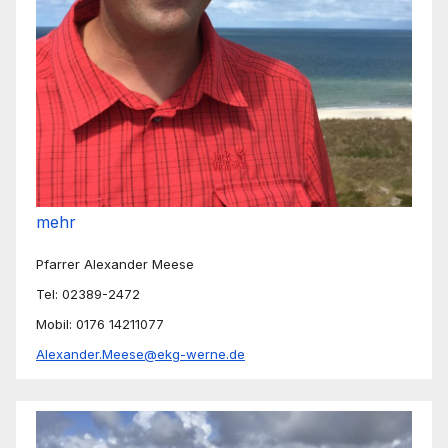
mehr
Pfarrer Alexander Meese
Tel: 02389-2472
Mobil: 0176 14211077
Alexander.Meese@ekg-werne.de