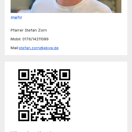
mehr
Pfarrer Stefan Zorn
Mobil: 0176/14211089
Mail:
stefan.zorn@ekvw.de