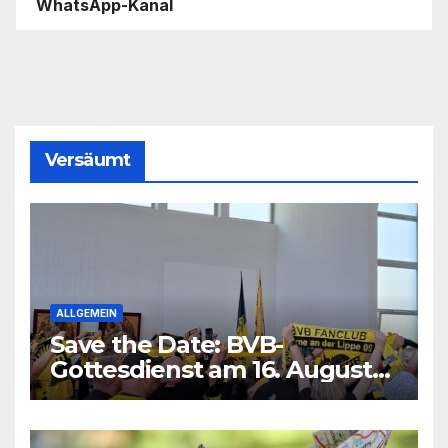
WhatsApp-Kanal
Versäumt
ALLGEMEIN
Save the Date: BVB-
Gottesdienst am 16. August
2026