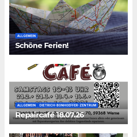
ALLGEMEIN
Schöne Ferien!
ALLGEMEIN
DIETRICH-BONHOEFFER-ZENTRUM
Repaircafé 18.07.26