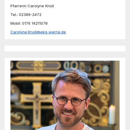
Pfarrerin Carolyne Knoll
Tel.: 02389-2472
Mobil: 0176 14211078
Carolyne.Knoll@ekg-werne.de