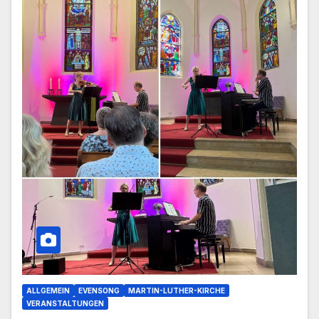
ALLGEMEIN
EVENSONG
MARTIN-LUTHER-KIRCHE
VERANSTALTUNGEN