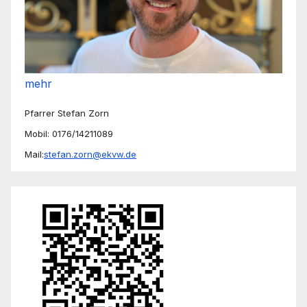
mehr
Pfarrer Stefan Zorn
Mobil: 0176/14211089
Mail:
stefan.zorn@ekvw.de