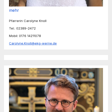
mehr
Pfarrerin Carolyne Knoll
Tel.: 02389-2472
Mobil: 0176 14211078
Carolyne.Knoll@ekg-werne.de