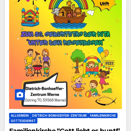
ALLGEMEIN
DIETRICH-BONHOEFFER-ZENTRUM
FAMILIENKIRCHE
GOTTESDIENST
Familienkirche “Gott liebt es bunt!”