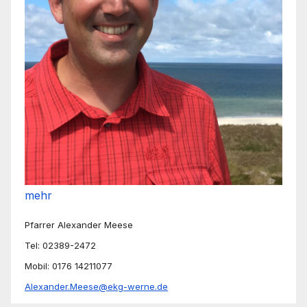
mehr
Pfarrer Alexander Meese
Tel: 02389-2472
Mobil: 0176 14211077
Alexander.Meese@ekg-werne.de