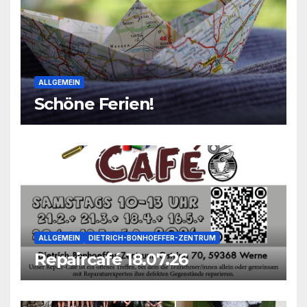
ALLGEMEIN
Schöne Ferien!
ALLGEMEIN
DIETRICH-BONHOEFFER-ZENTRUM
Repaircafé 18.07.26