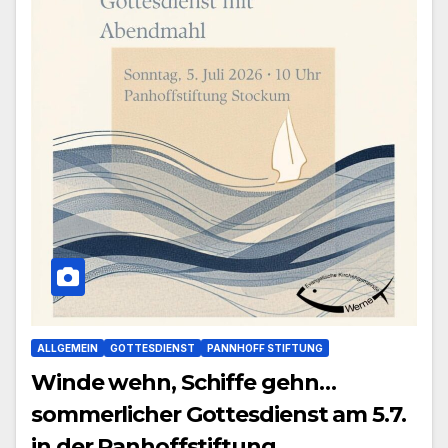
ALLGEMEIN
GOTTESDIENST
PANNHOFF STIFTUNG
Winde wehn, Schiffe gehn…
sommerlicher Gottesdienst am 5.7.
in der Panhoffstiftung