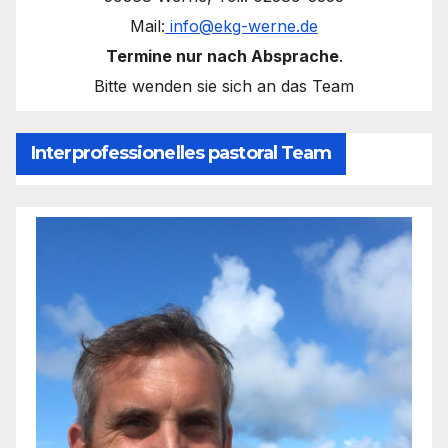
Mail:
info@ekg-werne.de
Termine nur nach Absprache
.
Bitte wenden sie sich an das Team
Interprofessionelles pastoral Team