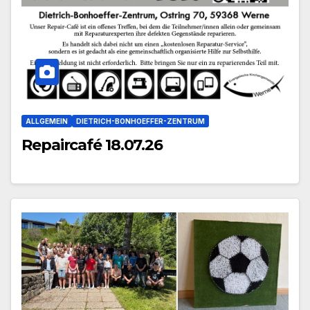
ALLGEMEIN
DIETRICH-BONHOEFFER-ZENTRUM
Repaircafé 18.07.26