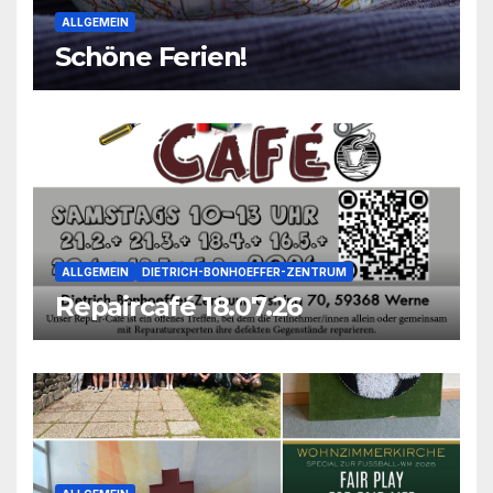
ALLGEMEIN
Schöne Ferien!
ALLGEMEIN
DIETRICH-BONHOEFFER-ZENTRUM
Repaircafé 18.07.26