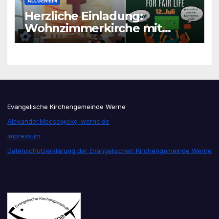
ALLGEMEIN
Herzliche Einladung:
Wohnzimmerkirche mit
unseren Konfis
Evangelische Kirchengemeinde Werne
Alexander.Meese@ekg-werne.de
Impressum
Datenschutzerklärung der Evangelischen Kirchengemeinde Werne