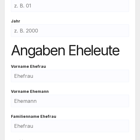
Jahr
Angaben Eheleute
Vor­na­me Ehe­frau
Vor­na­me Ehe­mann
Fami­li­en­na­me Ehe­frau