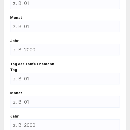
Monat
Jahr
Tag der Tau­fe Ehe­mann
Tag
Monat
Jahr