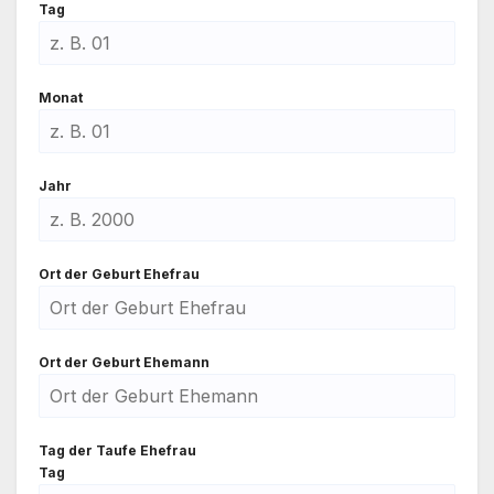
Tag
Monat
Jahr
Ort der Geburt Ehe­frau
Ort der Geburt Ehe­mann
Tag der Tau­fe Ehe­frau
Tag