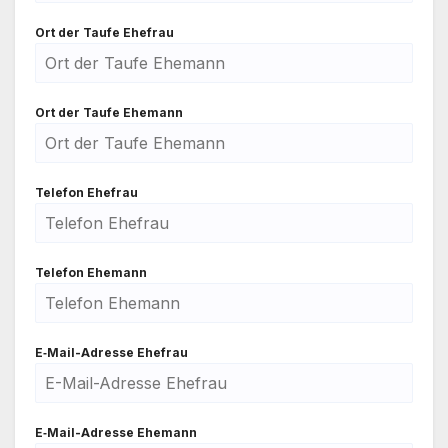
Ort der Tau­fe Ehe­frau
Ort der Tau­fe Ehe­mann
Tele­fon Ehe­frau
Tele­fon Ehe­mann
E‑Mail-Adresse Ehe­frau
E‑Mail-Adresse Ehe­mann