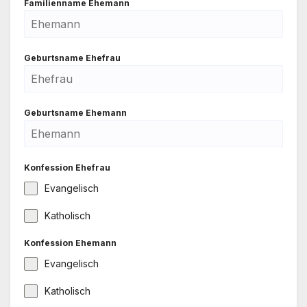
Fami­li­en­na­me Ehe­mann
Geburts­na­me Ehe­frau
Geburts­na­me Ehe­mann
Kon­fes­si­on Ehe­frau
Evan­ge­lisch
Katho­lisch
Kon­fes­si­on Ehe­mann
Evan­ge­lisch
Katho­lisch