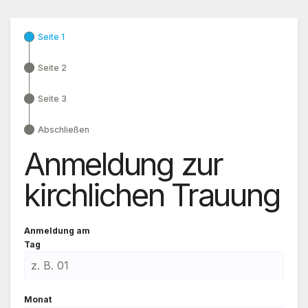
Seite 1
Seite 2
Seite 3
Abschließen
Anmeldung zur
kirchlichen Trauung
Anmel­dung am
Tag
Monat