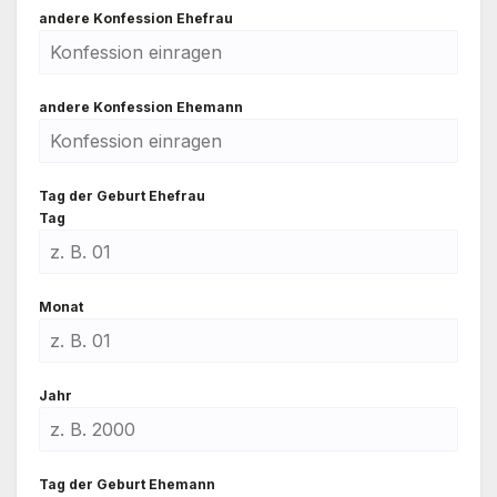
ande­re Kon­fes­si­on Ehe­frau
ande­re Kon­fes­si­on Ehe­mann
Tag der Geburt Ehe­frau
Tag
Monat
Jahr
Tag der Geburt Ehe­mann