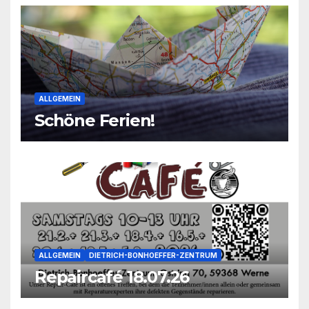
ALLGEMEIN
Schöne Ferien!
ALLGEMEIN
DIETRICH-BONHOEFFER-ZENTRUM
Repaircafé 18.07.26