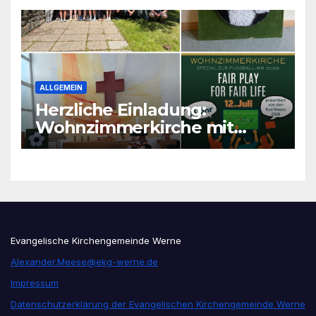
ALLGEMEIN
Herzliche Einladung:
Wohnzimmerkirche mit
unseren Konfis
Evangelische Kirchengemeinde Werne
Alexander.Meese@ekg-werne.de
Impressum
Datenschutzerklärung der Evangelischen Kirchengemeinde Werne