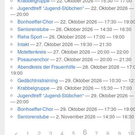
Krab­bel­grup­pe
— 22. Okto­ber 2026 — 15:30 — 17:00
Jugend­treff “Jugend-Stübchen”
— 22. Okto­ber 2026 —
— 20:00
Bonhoeffer-Chor
— 22. Okto­ber 2026 — 17:30 — 19:0
Senio­ren­stu­be
— 26. Okto­ber 2026 — 14:30 — 16:30
Reha Sport
— 26. Okto­ber 2026 — 17:00 — 19:00
Intakt
— 27. Okto­ber 2026 — 19:30 — 21:30
Motet­ten­kreis
— 27. Okto­ber 2026 — 20:00 — 22:00
Posau­nen­chor
— 27. Okto­ber 2026 — 20:00 — 21:30
Abend­kreis der Frau­en­hil­fe
— 28. Okto­ber 2026 — 17
19:00
Gedächt­nis­trai­ning
— 29. Okto­ber 2026 — 10:30 — 12
Krab­bel­grup­pe
— 29. Okto­ber 2026 — 15:30 — 17:00
Jugend­treff “Jugend-Stübchen”
— 29. Okto­ber 2026 —
— 20:00
Bonhoeffer-Chor
— 29. Okto­ber 2026 — 17:30 — 19:0
Senio­ren­stu­be
— 2. Novem­ber 2026 — 14:30 — 16:30
6
1
2
3
4
5
7
8
9
10