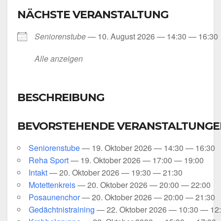
NÄCHSTE VERANSTALTUNG
Senio­ren­stu­be
— 10. August 2026 — 14:30 — 16:30
Alle anzei­gen
BESCHREIBUNG
BEVORSTEHENDE VERANSTALTUNGE
Senio­ren­stu­be
— 19. Okto­ber 2026 — 14:30 — 16:30
Reha Sport
— 19. Okto­ber 2026 — 17:00 — 19:00
Intakt
— 20. Okto­ber 2026 — 19:30 — 21:30
Motet­ten­kreis
— 20. Okto­ber 2026 — 20:00 — 22:00
Posau­nen­chor
— 20. Okto­ber 2026 — 20:00 — 21:30
Gedächt­nis­trai­ning
— 22. Okto­ber 2026 — 10:30 — 12