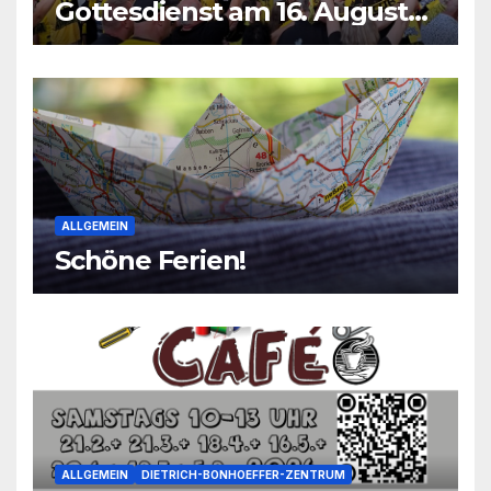
Gottesdienst am 16. August
2026
ALLGEMEIN
Schöne Ferien!
ALLGEMEIN
DIETRICH-BONHOEFFER-ZENTRUM