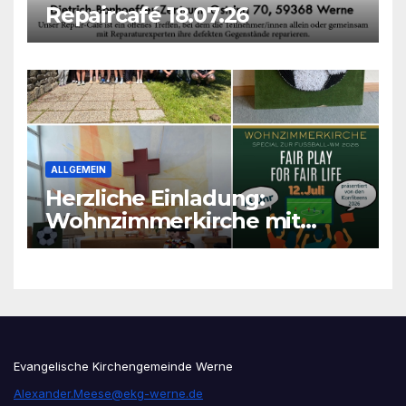
Repaircafé 18.07.26
ALLGEMEIN
Herzliche Einladung:
Wohnzimmerkirche mit
unseren Konfis
Evangelische Kirchengemeinde Werne
Alexander.Meese@ekg-werne.de