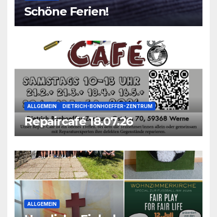
Schöne Ferien!
ALLGEMEIN
DIETRICH-BONHOEFFER-ZENTRUM
Repaircafé 18.07.26
ALLGEMEIN