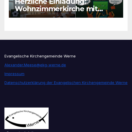
Herzliche Einladung:
Wohnzimmerkirche mit
unseren Konfis
Evangelische Kirchengemeinde Werne
Alexander.Meese@ekg-werne.de
Impressum
Datenschutzerklärung der Evangelischen Kirchengemeinde Werne