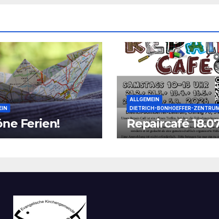
ALLGEMEIN
EIN
DIETRICH-BONHOEFFER-ZENTRU
ne Ferien!
Repaircafé 18.07