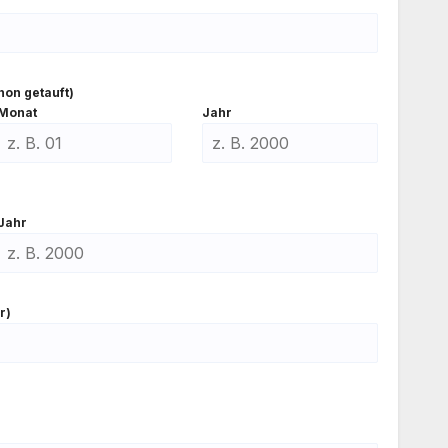
hon getauft)
Monat
Jahr
Jahr
r)