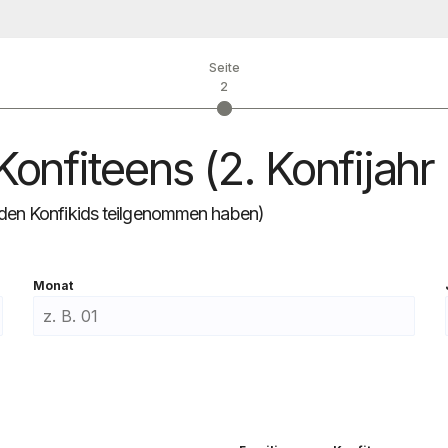
Seite
2
nfiteens (2. Konfijahr 
 an den Konfikids teilgenommen haben)
Monat