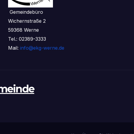
Gemeindebüro
Wichernstraße 2
59368 Werne
Tel.: 02389-3333
Mail:
info@ekg-werne.de
emeinde