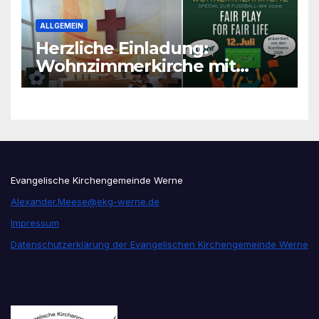
ALLGEMEIN
Herzliche Einladung:
Wohnzimmerkirche mit
unseren Konfis
Evangelische Kirchengemeinde Werne
Alexander.Meese@ekg-werne.de
Impressum
Datenschutzerklärung der Evangelischen Kirchengemeinde Werne