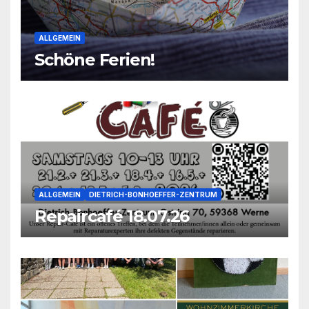
ALLGEMEIN
Schöne Ferien!
ALLGEMEIN
DIETRICH-BONHOEFFER-ZENTRUM
Repaircafé 18.07.26