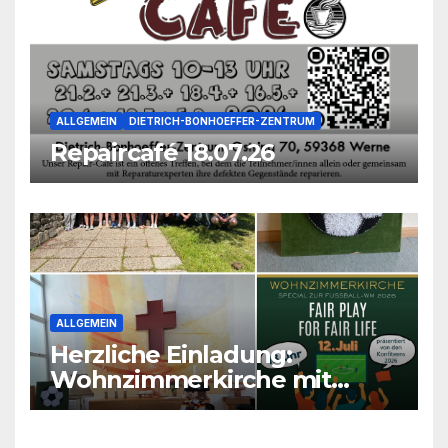
ALLGEMEIN
DIETRICH-BONHOEFFER-ZENTRUM
Repaircafé 18.07.26
ALLGEMEIN
Herzliche Einladung:
Wohnzimmerkirche mit
unseren Konfis