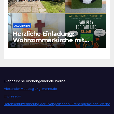
ALLGEMEIN
Herzliche Einladung:
Wohnzimmerkirche mit
unseren Konfis
Evangelische Kirchengemeinde Werne
Alexander.Meese@ekg-werne.de
Impressum
Datenschutzerklärung der Evangelischen Kirchengemeinde Werne