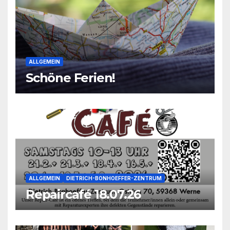
ALLGEMEIN
Schöne Ferien!
ALLGEMEIN
DIETRICH-BONHOEFFER-ZENTRUM
Repaircafé 18.07.26