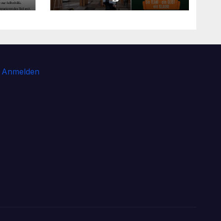
Wohnzimmerkirche
mit unseren Konfis
Anmelden