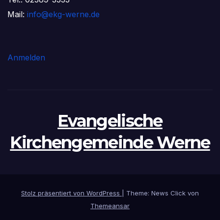
Mail:
info@ekg-werne.de
Anmelden
Evangelische
Kirchengemeinde Werne
Stolz präsentiert von WordPress
|
Theme: News Click von
Themeansar