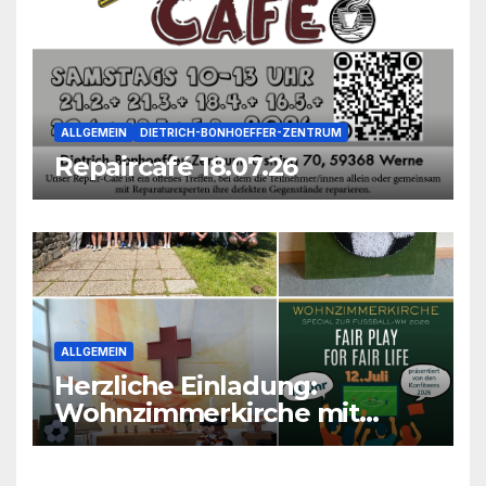
ALLGEMEIN
DIETRICH-BONHOEFFER-ZENTRUM
Repaircafé 18.07.26
ALLGEMEIN
Herzliche Einladung:
Wohnzimmerkirche mit
unseren Konfis