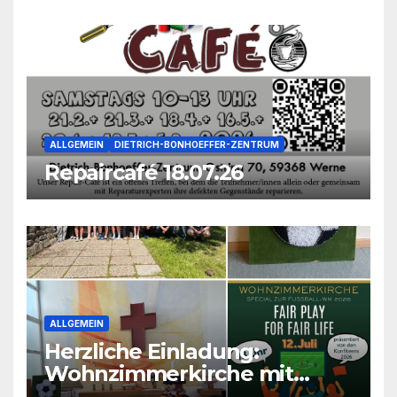
ALLGEMEIN
DIETRICH-BONHOEFFER-ZENTRUM
Repaircafé 18.07.26
ALLGEMEIN
Herzliche Einladung:
Wohnzimmerkirche mit
unseren Konfis