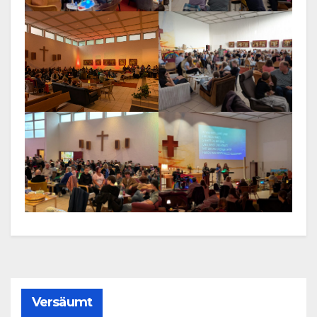
Versäumt