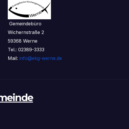
Gemeindebüro
Wichernstraße 2
59368 Werne
Tel.: 02389-3333
Mail:
info@ekg-werne.de
emeinde