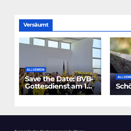
Versäumt
ALLGEMEIN
Save the Date: BVB-
ALLGEM
Gottesdienst am 16.
Schö
August 2026