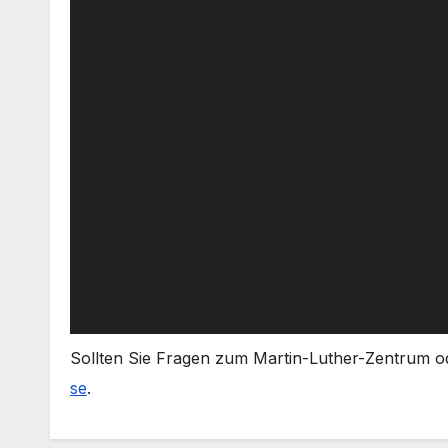
Soll­ten Sie Fra­gen zum Martin-Luther-Zentrum ode
se
.