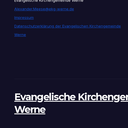
Evangelische Kirchengemeinde Werne
Alexander.Meese@ekg-werne.de
Impressum
Datenschutzerklärung der Evangelischen Kirchengemeinde
Werne
Evangelische Kircheng
Werne