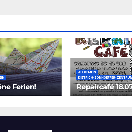
ALLGEMEIN
EIN
DIETRICH-BONHOEFFER-ZENTRU
ne Ferien!
Repaircafé 18.07