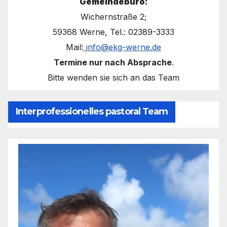
Gemeindebüro:
Wichernstraße 2;
59368 Werne, Tel.: 02389-3333
Mail:
info@ekg-werne.de
Termine nur nach Absprache
.
Bitte wenden sie sich an das Team
Interprofessionelles pastoral Team