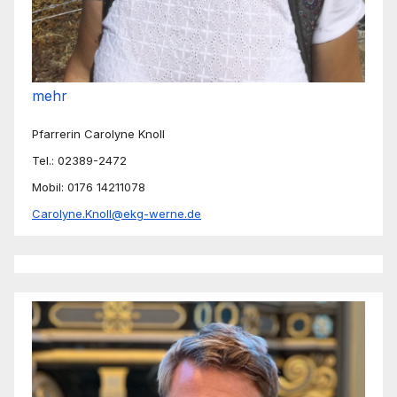
mehr
Pfarrerin Carolyne Knoll
Tel.: 02389-2472
Mobil: 0176 14211078
Carolyne.Knoll@ekg-werne.de