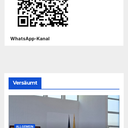
WhatsApp-Kanal
Versäumt
ALLGEMEIN