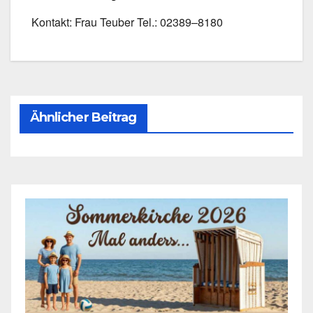
Kon­takt: Frau Teu­ber Tel.: 02389–8180
Ähnlicher Beitrag