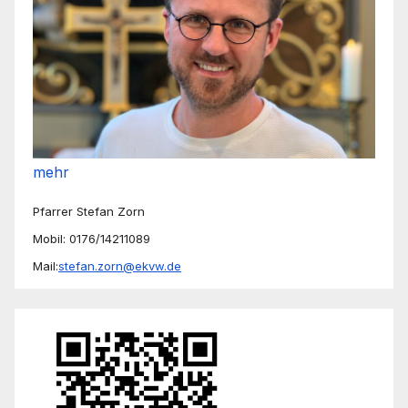
mehr
Pfarrer Stefan Zorn
Mobil: 0176/14211089
Mail:
stefan.zorn@ekvw.de