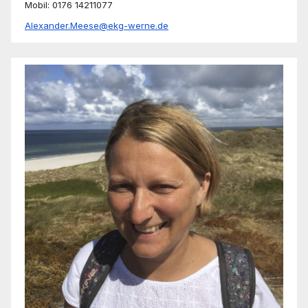
Mobil: 0176 14211077
Alexander.Meese@ekg-werne.de