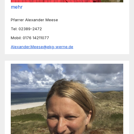
mehr
Pfarrer Alexander Meese
Tel: 02389-2472
Mobil: 0176 14211077
Alexander.Meese@ekg-werne.de