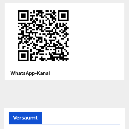
WhatsApp-Kanal
Versäumt