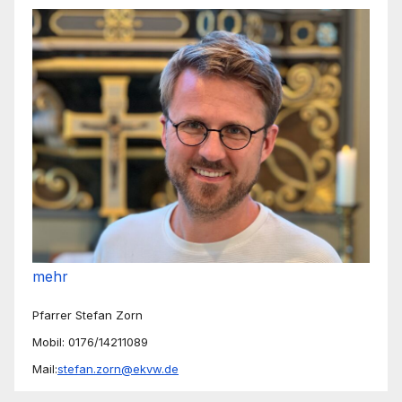
mehr
Pfarrer Stefan Zorn
Mobil: 0176/14211089
Mail:
stefan.zorn@ekvw.de