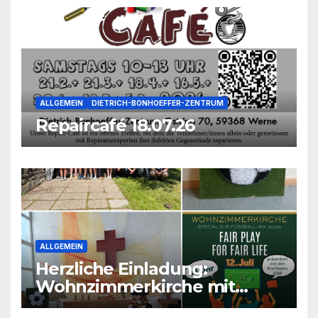
ALLGEMEIN
DIETRICH-BONHOEFFER-ZENTRUM
Repaircafé 18.07.26
ALLGEMEIN
Herzliche Einladung:
Wohnzimmerkirche mit
unseren Konfis