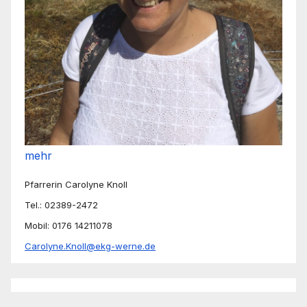
mehr
Pfarrerin Carolyne Knoll
Tel.: 02389-2472
Mobil: 0176 14211078
Carolyne.Knoll@ekg-werne.de