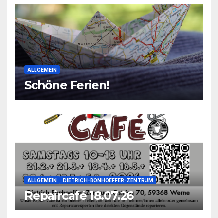
ALLGEMEIN
Schöne Ferien!
ALLGEMEIN
DIETRICH-BONHOEFFER-ZENTRUM
Repaircafé 18.07.26