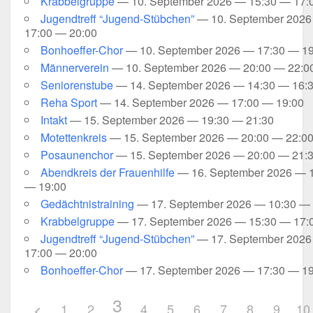
Krab­bel­grup­pe
— 10. Sep­tem­ber 2026 — 15:30 — 17:
Jugend­treff “Jugend-Stübchen”
— 10. Sep­tem­ber 202
17:00 — 20:00
Bonhoeffer-Chor
— 10. Sep­tem­ber 2026 — 17:30 — 1
Män­ner­ver­ein
— 10. Sep­tem­ber 2026 — 20:00 — 22:0
Senio­ren­stu­be
— 14. Sep­tem­ber 2026 — 14:30 — 16:
Reha Sport
— 14. Sep­tem­ber 2026 — 17:00 — 19:00
Intakt
— 15. Sep­tem­ber 2026 — 19:30 — 21:30
Motet­ten­kreis
— 15. Sep­tem­ber 2026 — 20:00 — 22:0
Posau­nen­chor
— 15. Sep­tem­ber 2026 — 20:00 — 21:
Abend­kreis der Frau­en­hil­fe
— 16. Sep­tem­ber 2026 — 
— 19:00
Gedächt­nis­trai­ning
— 17. Sep­tem­ber 2026 — 10:30 —
Krab­bel­grup­pe
— 17. Sep­tem­ber 2026 — 15:30 — 17:
Jugend­treff “Jugend-Stübchen”
— 17. Sep­tem­ber 202
17:00 — 20:00
Bonhoeffer-Chor
— 17. Sep­tem­ber 2026 — 17:30 — 1
3
1
2
4
5
6
7
8
9
10