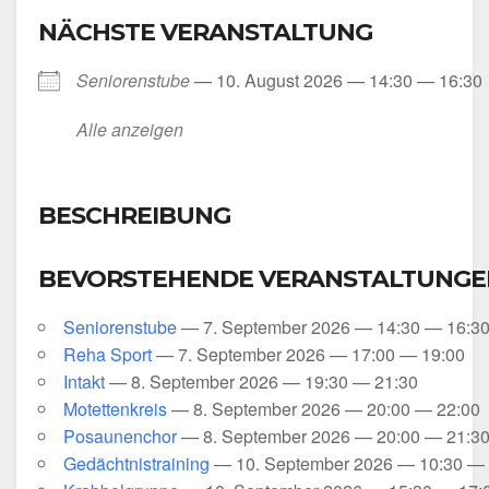
NÄCHSTE VERANSTALTUNG
Senio­ren­stu­be
— 10. August 2026 — 14:30 — 16:30
Alle anzei­gen
BESCHREIBUNG
BEVORSTEHENDE VERANSTALTUNGE
Senio­ren­stu­be
— 7. Sep­tem­ber 2026 — 14:30 — 16:3
Reha Sport
— 7. Sep­tem­ber 2026 — 17:00 — 19:00
Intakt
— 8. Sep­tem­ber 2026 — 19:30 — 21:30
Motet­ten­kreis
— 8. Sep­tem­ber 2026 — 20:00 — 22:00
Posau­nen­chor
— 8. Sep­tem­ber 2026 — 20:00 — 21:3
Gedächt­nis­trai­ning
— 10. Sep­tem­ber 2026 — 10:30 —