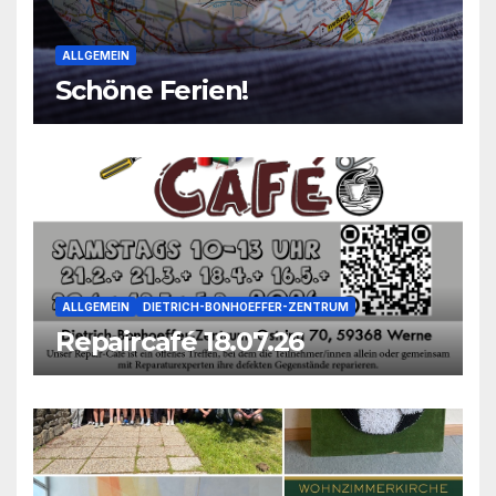
ALLGEMEIN
Schöne Ferien!
ALLGEMEIN
DIETRICH-BONHOEFFER-ZENTRUM
Repaircafé 18.07.26