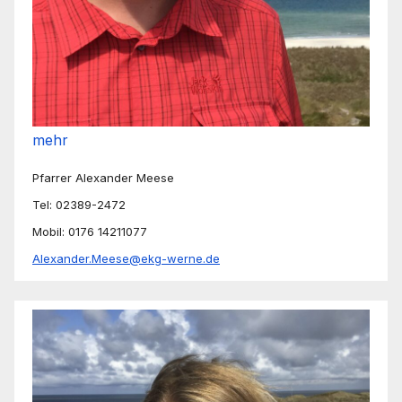
mehr
Pfarrer Alexander Meese
Tel: 02389-2472
Mobil: 0176 14211077
Alexander.Meese@ekg-werne.de