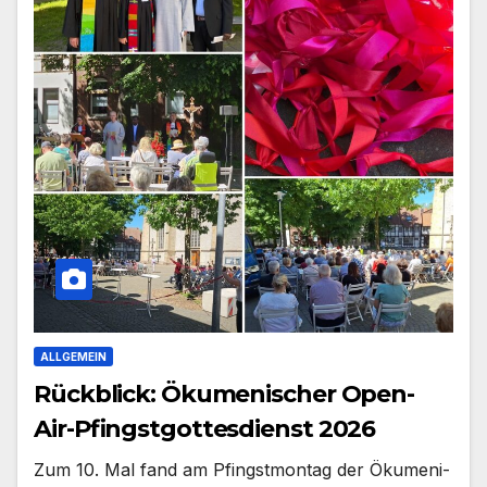
ALLGEMEIN
Rückblick: Ökumenischer Open-
Air-Pfingstgottesdienst 2026
Zum 10. Mal fand am Pfingst­mon­tag der Öku­me­ni­