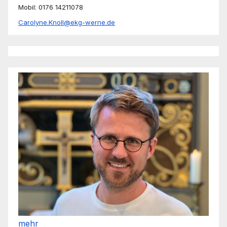
Mobil: 0176 14211078
Carolyne.Knoll@ekg-werne.de
mehr