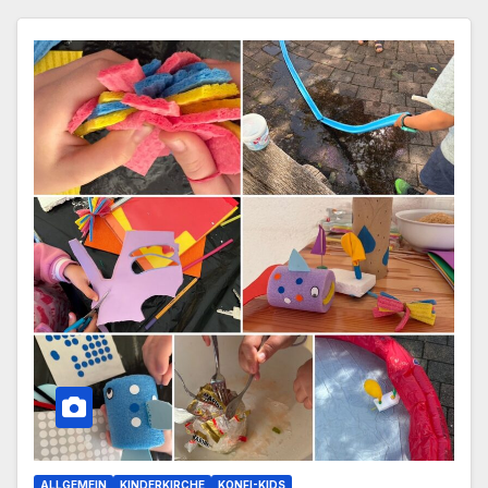
ALLGEMEIN
KINDERKIRCHE
KONFI-KIDS