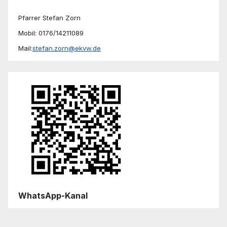
Pfarrer Stefan Zorn
Mobil: 0176/14211089
Mail:
stefan.zorn@ekvw.de
WhatsApp-Kanal