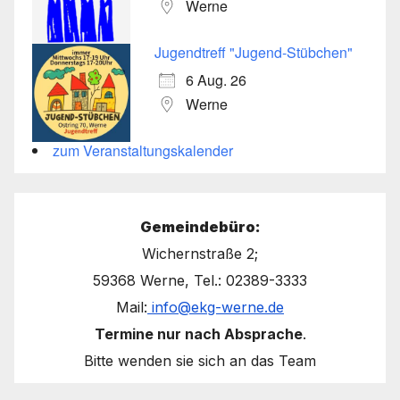
Werne
Jugendtreff "Jugend-Stübchen"
6 Aug. 26
Werne
zum Veranstaltungskalender
Gemeindebüro:
Wichernstraße 2;
59368 Werne, Tel.: 02389-3333
Mail:
info@ekg-werne.de
Termine nur nach Absprache
.
Bitte wenden sie sich an das Team