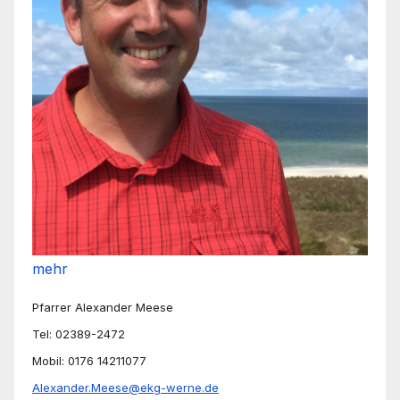
mehr
Pfarrer Alexander Meese
Tel: 02389-2472
Mobil: 0176 14211077
Alexander.Meese@ekg-werne.de