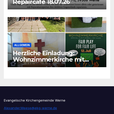
Repaircafé 18.07.26
ALLGEMEIN
Herzliche Einladung:
Wohnzimmerkirche mit
unseren Konfis
Evangelische Kirchengemeinde Werne
Alexander.Meese@ekg-werne.de