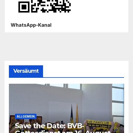
WhatsApp-Kanal
Versäumt
ALLGEMEIN
Save the Date: BVB-