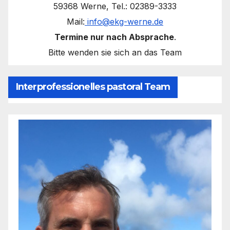
59368 Werne, Tel.: 02389-3333
Mail:
info@ekg-werne.de
Termine nur nach Absprache
.
Bitte wenden sie sich an das Team
Interprofessionelles pastoral Team