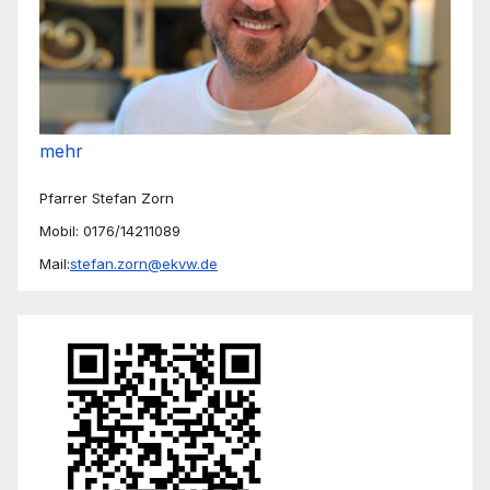
mehr
Pfarrer Stefan Zorn
Mobil: 0176/14211089
Mail:
stefan.zorn@ekvw.de