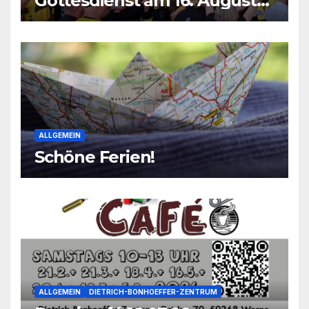
Gottesdienst am 16. August
2026
ALLGEMEIN
Schöne Ferien!
ALLGEMEIN
DIETRICH-BONHOEFFER-ZENTRUM