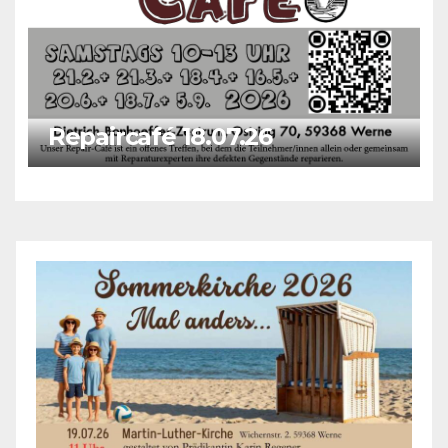
Repaircafé 18.07.26