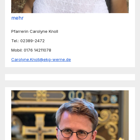
mehr
Pfarrerin Carolyne Knoll
Tel.: 02389-2472
Mobil: 0176 14211078
Carolyne.Knoll@ekg-werne.de