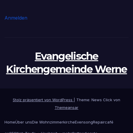
Anmelden
Evangelische
Kirchengemeinde Werne
Stolz präsentiert von WordPress
|
Theme: News Click von
Themeansar
Home
Über uns
Die Wohnzimmerkirche
Evensong
Repaircafé