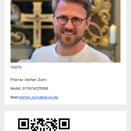
mehr
Pfarrer Stefan Zorn
Mobil: 0176/14211089
Mail:
stefan.zorn@ekvw.de