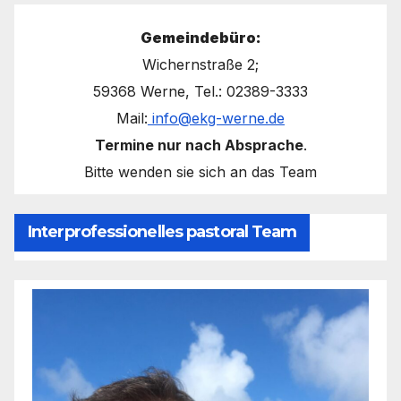
Gemeindebüro:
Wichernstraße 2;
59368 Werne, Tel.: 02389-3333
Mail:
info@ekg-werne.de
Termine nur nach Absprache
.
Bitte wenden sie sich an das Team
Interprofessionelles pastoral Team