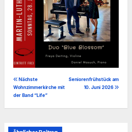
Beitragsnavigation
Nächste
Seniorenfrühstück am
Wohnzimmerkirche mit
10. Juni 2026
der Band “Life”