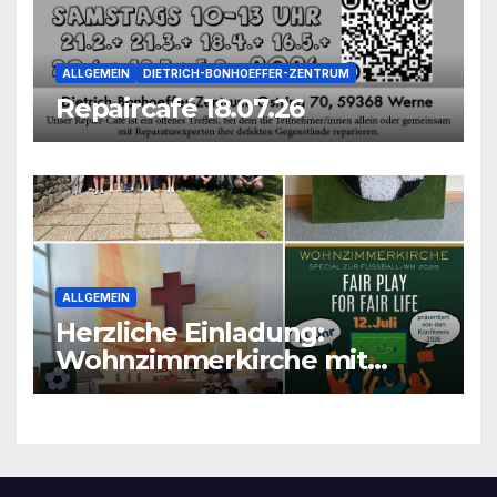
ALLGEMEIN
DIETRICH-BONHOEFFER-ZENTRUM
Repaircafé 18.07.26
ALLGEMEIN
Herzliche Einladung:
Wohnzimmerkirche mit
unseren Konfis