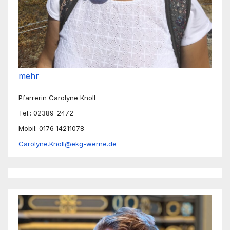
mehr
Pfarrerin Carolyne Knoll
Tel.: 02389-2472
Mobil: 0176 14211078
Carolyne.Knoll@ekg-werne.de