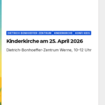
DIETRICH-BONHOEFFER-ZENTRUM
KINDERKIRCHE
KONFI-KIDS
Kinderkirche am 25. April 2026
Dietrich-Bonhoeffer-Zentrum Wer­ne, 10–12 Uhr