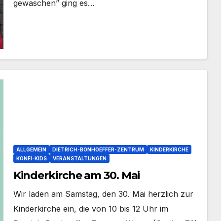
gewa­schen” ging es…
ALLGEMEIN
DIETRICH-BONHOEFFER-ZENTRUM
KINDERKIRCHE
KONFI-KIDS
VERANSTALTUNGEN
Kinderkirche am 30. Mai
Wir laden am Sams­tag, den 30. Mai herz­lich zur
Kin­der­kir­che ein, die von 10 bis 12 Uhr im