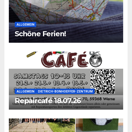
ALLGEMEIN
Schöne Ferien!
ALLGEMEIN
DIETRICH-BONHOEFFER-ZENTRUM
Repaircafé 18.07.26