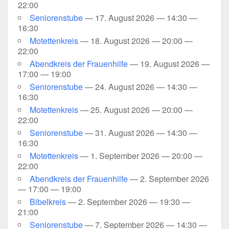
22:00
Senio­ren­stu­be
— 17. August 2026 — 14:30 —
16:30
Motet­ten­kreis
— 18. August 2026 — 20:00 —
22:00
Abend­kreis der Frau­en­hil­fe
— 19. August 2026 —
17:00 — 19:00
Senio­ren­stu­be
— 24. August 2026 — 14:30 —
16:30
Motet­ten­kreis
— 25. August 2026 — 20:00 —
22:00
Senio­ren­stu­be
— 31. August 2026 — 14:30 —
16:30
Motet­ten­kreis
— 1. Sep­tem­ber 2026 — 20:00 —
22:00
Abend­kreis der Frau­en­hil­fe
— 2. Sep­tem­ber 2026
— 17:00 — 19:00
Bibel­kreis
— 2. Sep­tem­ber 2026 — 19:30 —
21:00
Senio­ren­stu­be
— 7. Sep­tem­ber 2026 — 14:30 —