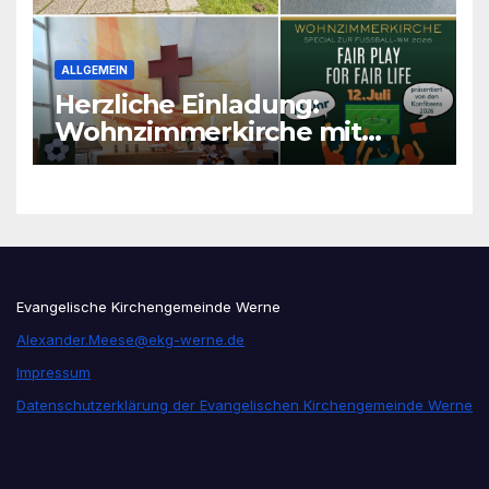
ALLGEMEIN
Herzliche Einladung:
Wohnzimmerkirche mit
unseren Konfis
Evangelische Kirchengemeinde Werne
Alexander.Meese@ekg-werne.de
Impressum
Datenschutzerklärung der Evangelischen Kirchengemeinde Werne