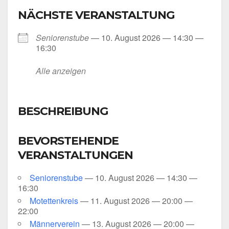
NÄCHSTE VERANSTALTUNG
Senio­ren­stu­be
— 10. August 2026 — 14:30 —
16:30
Alle anzei­gen
BESCHREIBUNG
BEVORSTEHENDE
VERANSTALTUNGEN
Senio­ren­stu­be
— 10. August 2026 — 14:30 —
16:30
Motet­ten­kreis
— 11. August 2026 — 20:00 —
22:00
Män­ner­ver­ein
— 13. August 2026 — 20:00 —