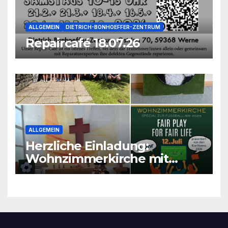
ALLGEMEIN
DIETRICH-BONHOEFFER-ZENTRUM
Repaircafé 18.07.26
ALLGEMEIN
Herzliche Einladung:
Wohnzimmerkirche mit
unseren Konfis