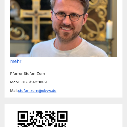
mehr
Pfarrer Stefan Zorn
Mobil: 0176/14211089
Mail:
stefan.zorn@ekvw.de