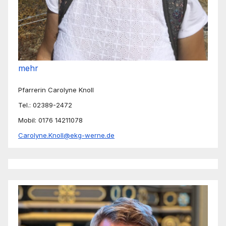
mehr
Pfarrerin Carolyne Knoll
Tel.: 02389-2472
Mobil: 0176 14211078
Carolyne.Knoll@ekg-werne.de