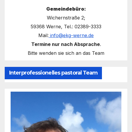
Gemeindebüro:
Wichernstraße 2;
59368 Werne, Tel.: 02389-3333
Mail:
info@ekg-werne.de
Termine nur nach Absprache
.
Bitte wenden sie sich an das Team
Interprofessionelles pastoral Team