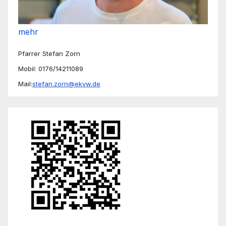
mehr
Pfarrer Stefan Zorn
Mobil: 0176/14211089
Mail:
stefan.zorn@ekvw.de