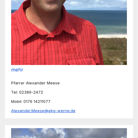
mehr
Pfarrer Alexander Meese
Tel: 02389-2472
Mobil: 0176 14211077
Alexander.Meese@ekg-werne.de