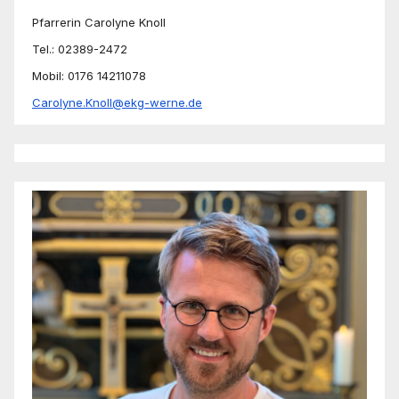
Pfarrerin Carolyne Knoll
Tel.: 02389-2472
Mobil: 0176 14211078
Carolyne.Knoll@ekg-werne.de