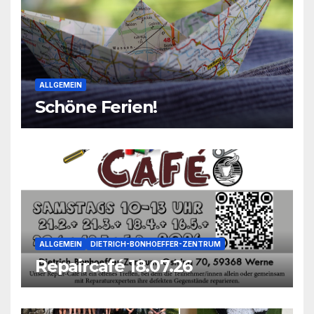
ALLGEMEIN
Schöne Ferien!
ALLGEMEIN
DIETRICH-BONHOEFFER-ZENTRUM
Repaircafé 18.07.26