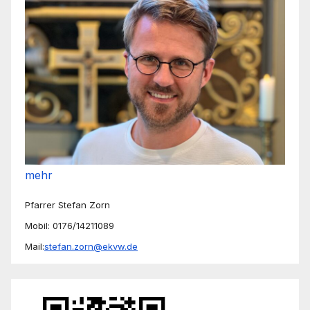
mehr
Pfarrer Stefan Zorn
Mobil: 0176/14211089
Mail:
stefan.zorn@ekvw.de