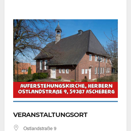
VERANSTALTUNGSORT
Ost­land­stra­ße 9