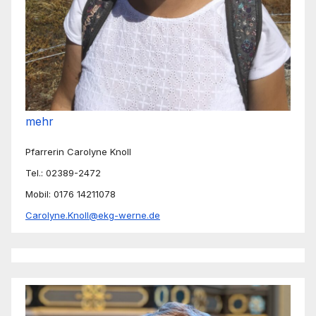
mehr
Pfarrerin Carolyne Knoll
Tel.: 02389-2472
Mobil: 0176 14211078
Carolyne.Knoll@ekg-werne.de