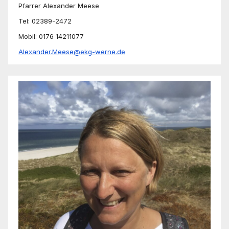
Pfarrer Alexander Meese
Tel: 02389-2472
Mobil: 0176 14211077
Alexander.Meese@ekg-werne.de