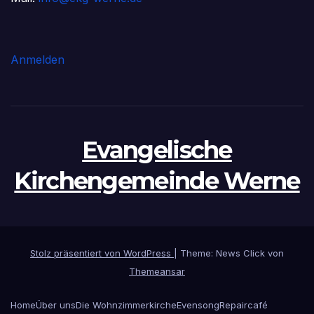
Anmelden
Evangelische
Kirchengemeinde Werne
Stolz präsentiert von WordPress
|
Theme: News Click von
Themeansar
Home
Über uns
Die Wohnzimmerkirche
Evensong
Repaircafé