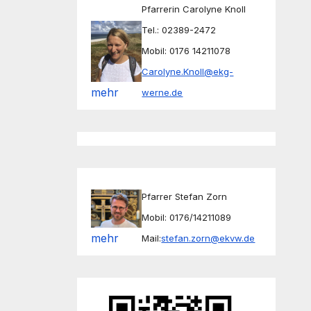
Pfarrerin Carolyne Knoll
Tel.: 02389-2472
Mobil: 0176 14211078
Carolyne.Knoll@ekg-
mehr
werne.de
Pfarrer Stefan Zorn
Mobil: 0176/14211089
mehr
Mail:
stefan.zorn@ekvw.de