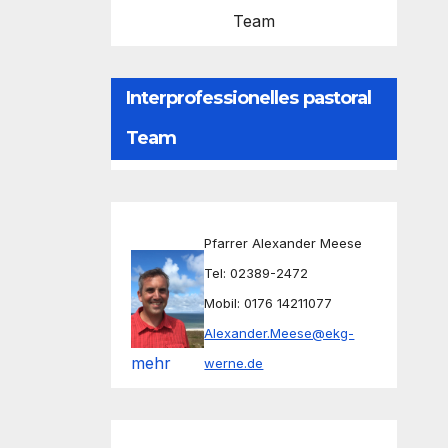
Team
Interprofessionelles pastoral
Team
Pfarrer Alexander Meese
Tel: 02389-2472
Mobil: 0176 14211077
Alexander.Meese@ekg-
mehr
werne.de