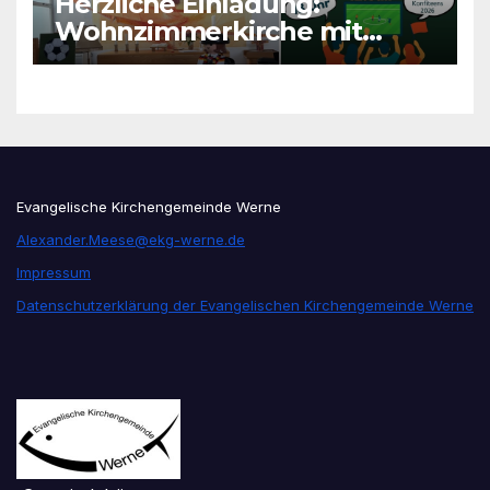
Herzliche Einladung:
Wohnzimmerkirche mit
unseren Konfis
Evangelische Kirchengemeinde Werne
Alexander.Meese@ekg-werne.de
Impressum
Datenschutzerklärung der Evangelischen Kirchengemeinde Werne