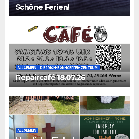
Schöne Ferien!
ALLGEMEIN
DIETRICH-BONHOEFFER-ZENTRUM
Repaircafé 18.07.26
ALLGEMEIN