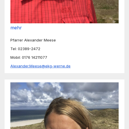
mehr
Pfarrer Alexander Meese
Tel: 02389-2472
Mobil: 0176 14211077
Alexander.Meese@ekg-werne.de