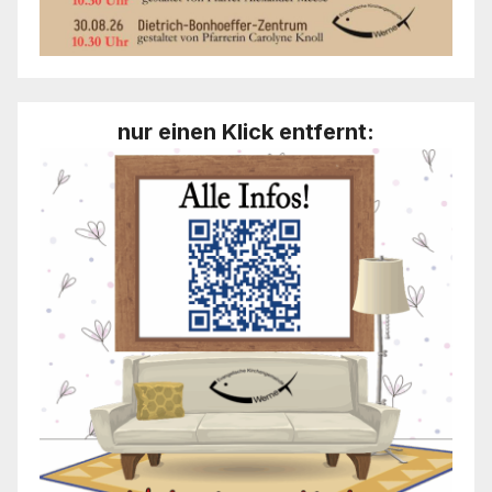
nur einen Klick entfernt: