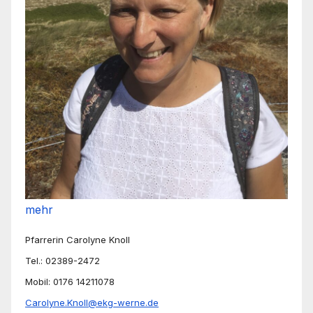
mehr
Pfarrerin Carolyne Knoll
Tel.: 02389-2472
Mobil: 0176 14211078
Carolyne.Knoll@ekg-werne.de