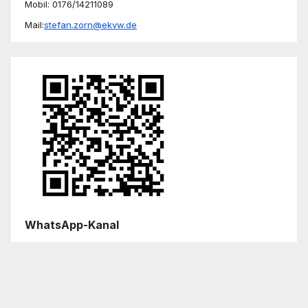
Mobil: 0176/14211089
Mail:
stefan.zorn@ekvw.de
WhatsApp-Kanal