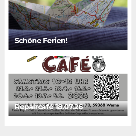
Schöne Ferien!
Repaircafé 18.07.26