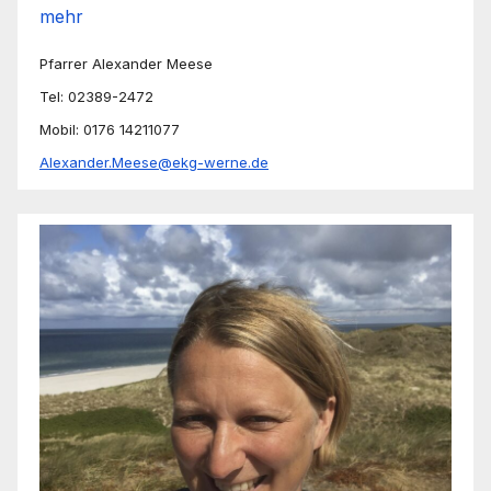
mehr
Pfarrer Alexander Meese
Tel: 02389-2472
Mobil: 0176 14211077
Alexander.Meese@ekg-werne.de