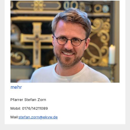
mehr
Pfarrer Stefan Zorn
Mobil: 0176/14211089
Mail:
stefan.zorn@ekvw.de