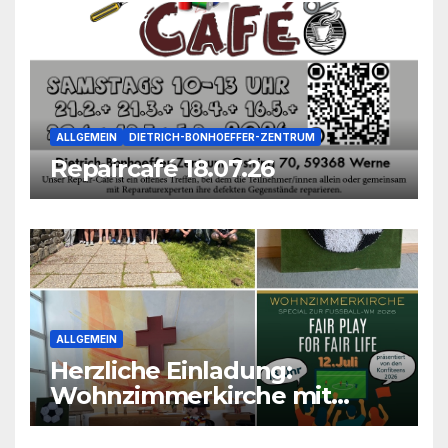
ALLGEMEIN
DIETRICH-BONHOEFFER-ZENTRUM
Repaircafé 18.07.26
ALLGEMEIN
Herzliche Einladung:
Wohnzimmerkirche mit
unseren Konfis