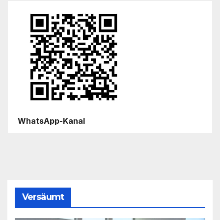
WhatsApp-Kanal
Versäumt