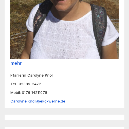
mehr
Pfarrerin Carolyne Knoll
Tel.: 02389-2472
Mobil: 0176 14211078
Carolyne.Knoll@ekg-werne.de