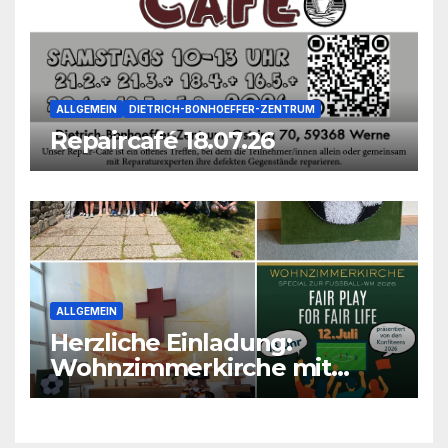
ALLGEMEIN
DIETRICH-BONHOEFFER-ZENTRUM
Repaircafé 18.07.26
ALLGEMEIN
Herzliche Einladung:
Wohnzimmerkirche mit
unseren Konfis