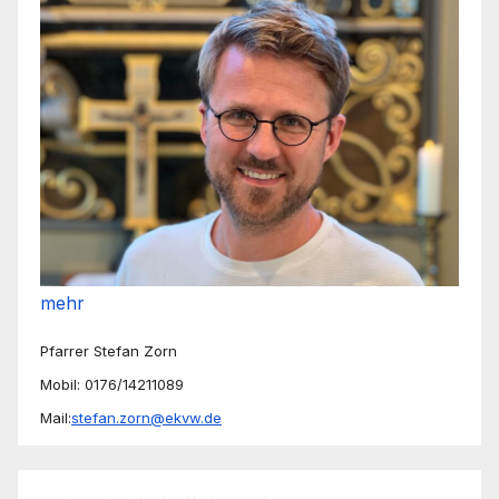
mehr
Pfarrer Stefan Zorn
Mobil: 0176/14211089
Mail:
stefan.zorn@ekvw.de