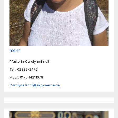
mehr
Pfarrerin Carolyne Knoll
Tel.: 02389-2472
Mobil: 0176 14211078
Carolyne.Knoll@ekg-werne.de