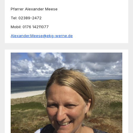
Pfarrer Alexander Meese
Tel: 02389-2472
Mobil: 0176 14211077
Alexander.Meese@ekg-werne.de