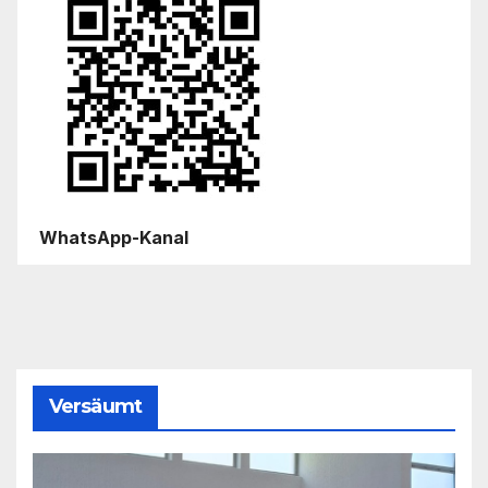
WhatsApp-Kanal
Versäumt