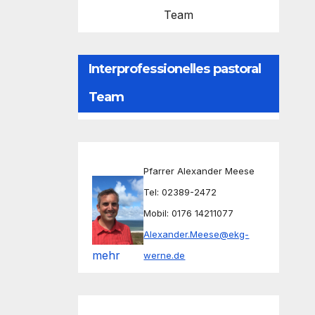
Team
Interprofessionelles pastoral
Team
Pfarrer Alexander Meese
Tel: 02389-2472
Mobil: 0176 14211077
Alexander.Meese@ekg-
mehr
werne.de