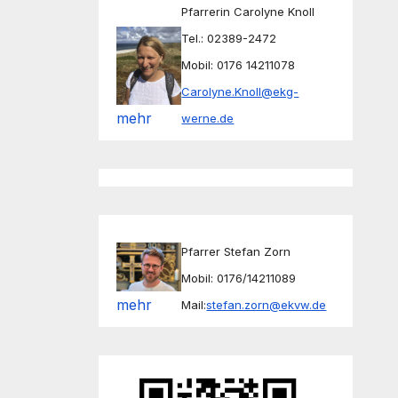
Pfarrerin Carolyne Knoll
Tel.: 02389-2472
Mobil: 0176 14211078
Carolyne.Knoll@ekg-
mehr
werne.de
Pfarrer Stefan Zorn
Mobil: 0176/14211089
mehr
Mail:
stefan.zorn@ekvw.de