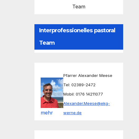
Team
Interprofessionelles pastoral
Team
Pfarrer Alexander Meese
Tel: 02389-2472
Mobil: 0176 14211077
Alexander.Meese@ekg-
mehr
werne.de