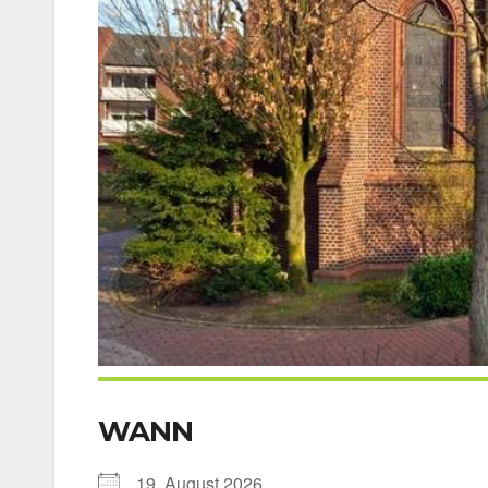
WANN
19. August 2026