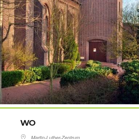
WO
Martin-Luther-Zentrum