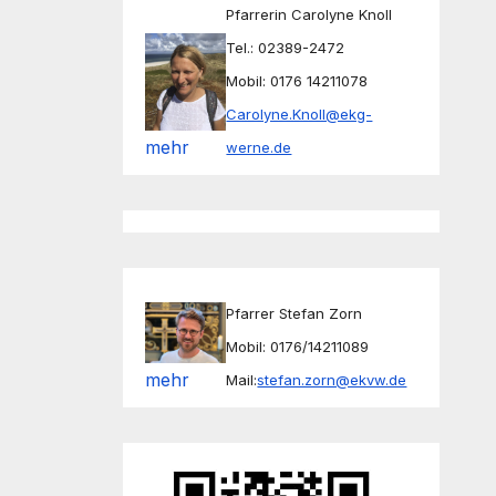
Pfarrerin Carolyne Knoll
Tel.: 02389-2472
Mobil: 0176 14211078
Carolyne.Knoll@ekg-
mehr
werne.de
Pfarrer Stefan Zorn
Mobil: 0176/14211089
mehr
Mail:
stefan.zorn@ekvw.de