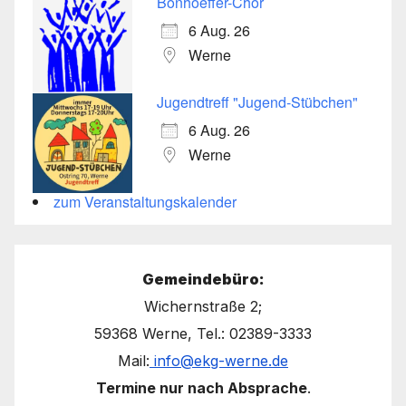
Bonhoeffer-Chor
6 Aug. 26
Werne
Jugendtreff "Jugend-Stübchen"
6 Aug. 26
Werne
zum Veranstaltungskalender
Gemeindebüro:
Wichernstraße 2;
59368 Werne, Tel.: 02389-3333
Mail:
info@ekg-werne.de
Termine nur nach Absprache
.