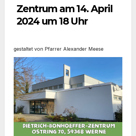
Zentrum am 14. April
2024 um 18 Uhr
gestal­tet von Pfar­rer Alex­an­der Mee­se