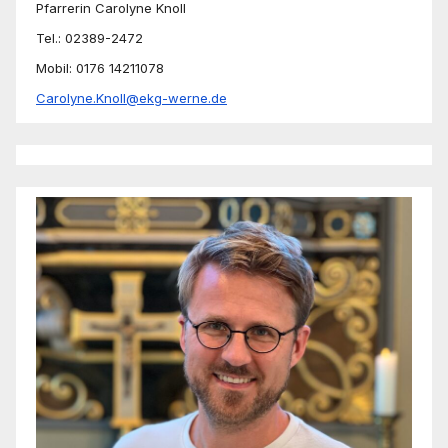
Pfarrerin Carolyne Knoll
Tel.: 02389-2472
Mobil: 0176 14211078
Carolyne.Knoll@ekg-werne.de