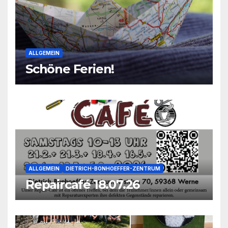
ALLGEMEIN
Schöne Ferien!
ALLGEMEIN
DIETRICH-BONHOEFFER-ZENTRUM
Repaircafé 18.07.26