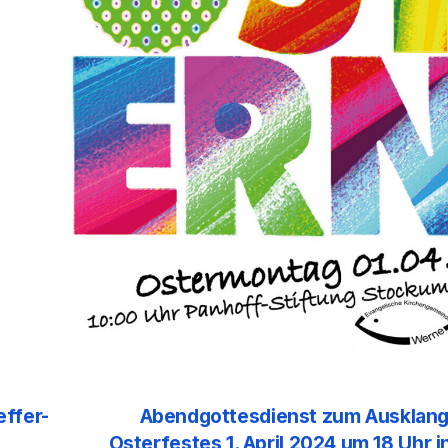
effer-
Abendgottesdienst zum Ausklang
Osterfestes 1. April 2024 um 18 Uhr i