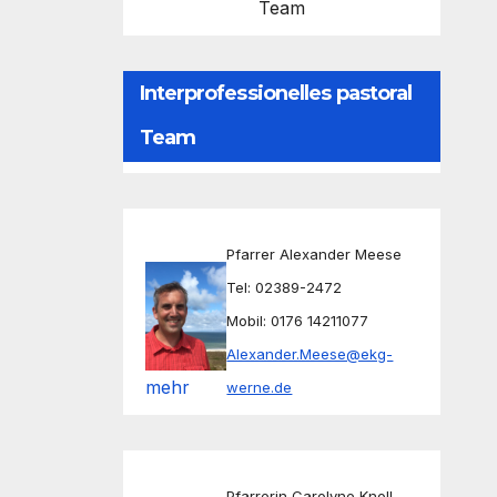
Team
Interprofessionelles pastoral
Team
Pfarrer Alexander Meese
Tel: 02389-2472
Mobil: 0176 14211077
Alexander.Meese@ekg-
mehr
werne.de
Pfarrerin Carolyne Knoll