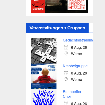
Veranstaltungen + Gruppen
Gedächtnistraining
6 Aug. 26
Werne
Krabbelgruppe
6 Aug. 26
Werne
Bonhoeffer-
Chor
6 Aug. 26