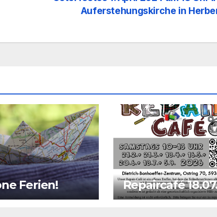
Auferstehungskirche in Herb
ne Ferien!
Repaircafé 18.07