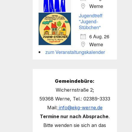
Werne
Jugendtreff
"Jugend-
Stübchen"
6 Aug. 26
Werne
zum Veranstaltungskalender
Gemeindebüro:
Wichernstraße 2;
59368 Werne, Tel.: 02389-3333
Mail:
info@ekg-werne.de
Termine nur nach Absprache
.
Bitte wenden sie sich an das