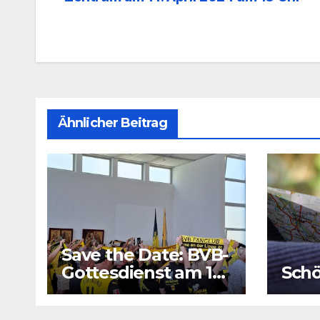
Ähnlicher Beitrag
Save the Date: BVB-
Gottesdienst am 16.
Schö
August 2026