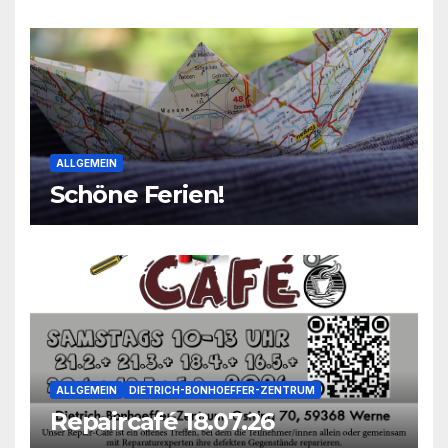
ALLGEMEIN
Schöne Ferien!
ALLGEMEIN
DIETRICH-BONHOEFFER-ZENTRUM
Repaircafé 18.07.26