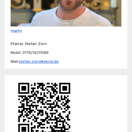
mehr
Pfarrer Stefan Zorn
Mobil: 0176/14211089
Mail:
stefan.zorn@ekvw.de