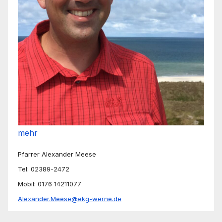
mehr
Pfarrer Alexander Meese
Tel: 02389-2472
Mobil: 0176 14211077
Alexander.Meese@ekg-werne.de