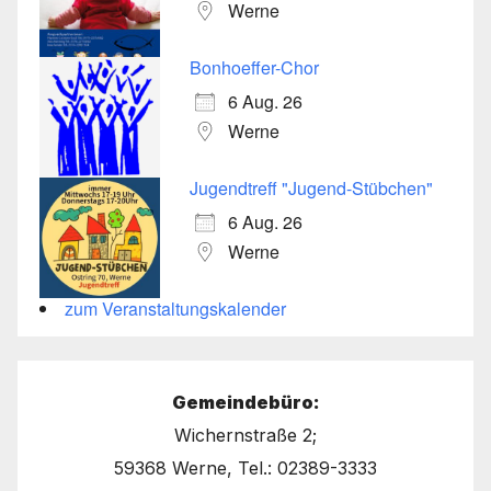
Werne
Bonhoeffer-Chor
6 Aug. 26
Werne
Jugendtreff "Jugend-Stübchen"
6 Aug. 26
Werne
zum Veranstaltungskalender
Gemeindebüro:
Wichernstraße 2;
59368 Werne, Tel.: 02389-3333