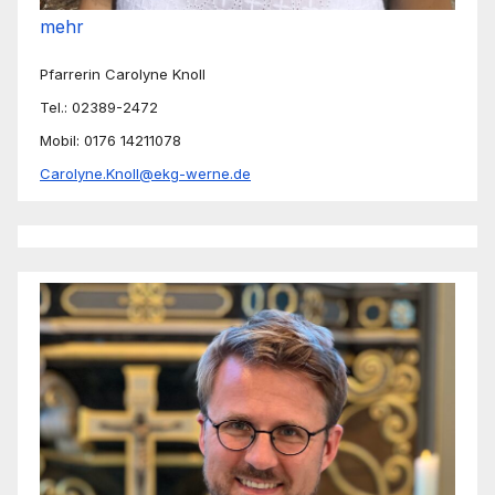
mehr
Pfarrerin Carolyne Knoll
Tel.: 02389-2472
Mobil: 0176 14211078
Carolyne.Knoll@ekg-werne.de