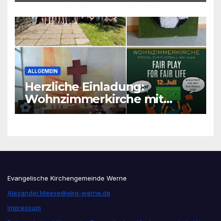
ALLGEMEIN
Herzliche Einladung:
Wohnzimmerkirche mit
unseren Konfis
Evangelische Kirchengemeinde Werne
Alexander.Meese@ekg-werne.de
Impressum