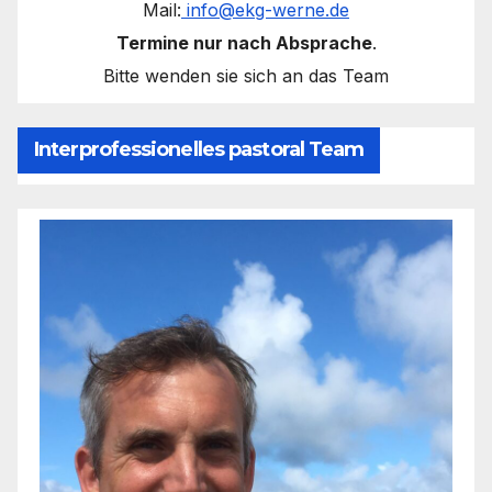
Mail:
info@ekg-werne.de
Termine nur nach Absprache
.
Bitte wenden sie sich an das Team
Interprofessionelles pastoral Team