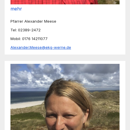
mehr
Pfarrer Alexander Meese
Tel: 02389-2472
Mobil: 0176 14211077
Alexander.Meese@ekg-werne.de