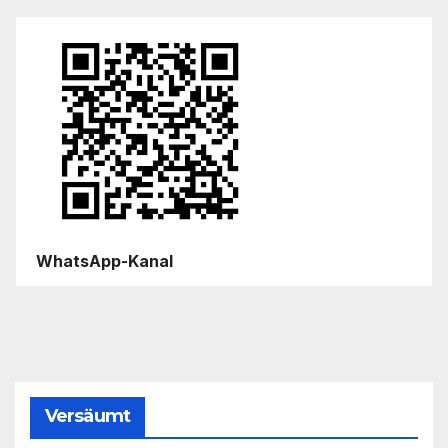
WhatsApp-Kanal
Versäumt