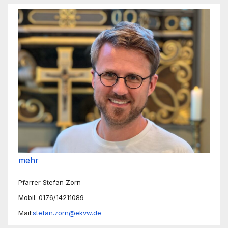
mehr
Pfarrer Stefan Zorn
Mobil: 0176/14211089
Mail:
stefan.zorn@ekvw.de