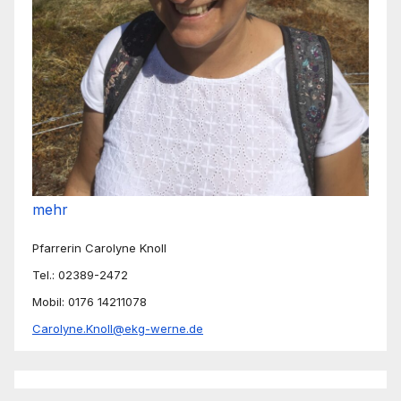
mehr
Pfarrerin Carolyne Knoll
Tel.: 02389-2472
Mobil: 0176 14211078
Carolyne.Knoll@ekg-werne.de