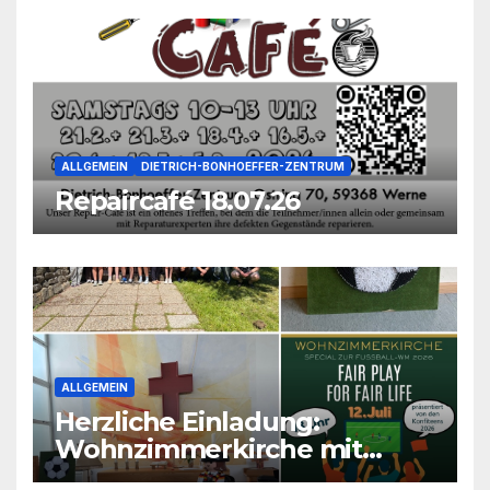
ALLGEMEIN
DIETRICH-BONHOEFFER-ZENTRUM
Repaircafé 18.07.26
ALLGEMEIN
Herzliche Einladung:
Wohnzimmerkirche mit
unseren Konfis