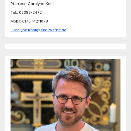
Pfarrerin Carolyne Knoll
Tel.: 02389-2472
Mobil: 0176 14211078
Carolyne.Knoll@ekg-werne.de