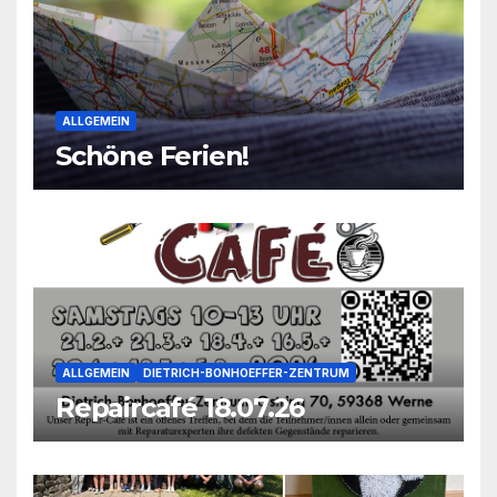
ALLGEMEIN
Schöne Ferien!
ALLGEMEIN
DIETRICH-BONHOEFFER-ZENTRUM
Repaircafé 18.07.26