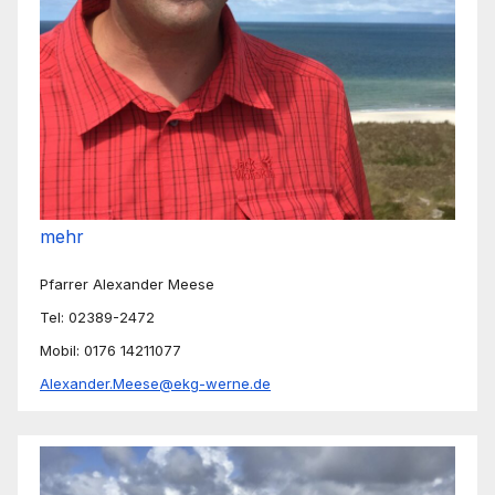
mehr
Pfarrer Alexander Meese
Tel: 02389-2472
Mobil: 0176 14211077
Alexander.Meese@ekg-werne.de