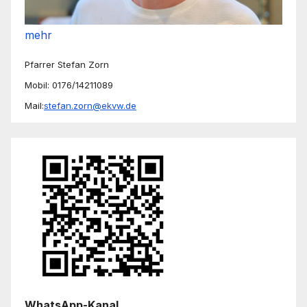
mehr
Pfarrer Stefan Zorn
Mobil: 0176/14211089
Mail:
stefan.zorn@ekvw.de
WhatsApp-Kanal