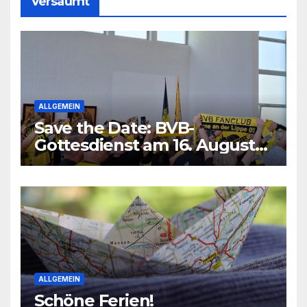
Versäumt
ALLGEMEIN
Save the Date: BVB-
Gottesdienst am 16. August
2026
ALLGEMEIN
Schöne Ferien!