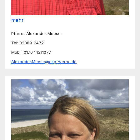
mehr
Pfarrer Alexander Meese
Tel: 02389-2472
Mobil: 0176 14211077
Alexander.Meese@ekg-werne.de