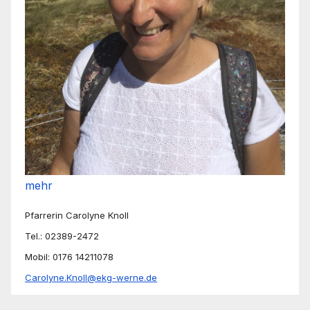
mehr
Pfarrerin Carolyne Knoll
Tel.: 02389-2472
Mobil: 0176 14211078
Carolyne.Knoll@ekg-werne.de