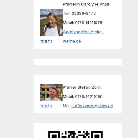
Pfarrerin Carolyne Knoll
Tel.: 02389-2472
Mobil: 0176 14211078
Carolyne.Knoll@ekg-
mehr
werne.de
Pfarrer Stefan Zorn
Mobil: 0176/14211089
mehr
Mail:
stefan.zorn@ekvw.de