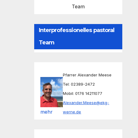
Team
Interprofessionelles pastoral
Team
Pfarrer Alexander Meese
Tel: 02389-2472
Mobil: 0176 14211077
Alexander.Meese@ekg-
mehr
werne.de