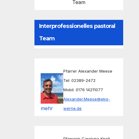
Team
Interprofessionelles pastoral
Team
Pfarrer Alexander Meese
Tel: 02389-2472
Mobil: 0176 14211077
Alexander.Meese@ekg-
mehr
werne.de
Pfarrerin Carolyne Knoll