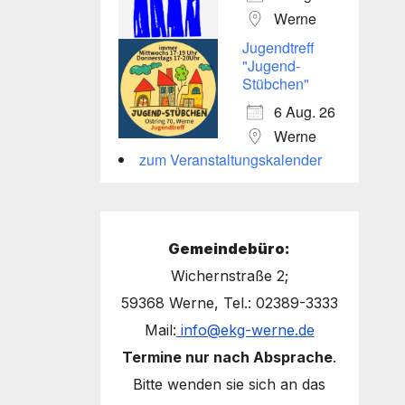
Werne
Jugendtreff
"Jugend-
Stübchen"
6 Aug. 26
Werne
zum Veranstaltungskalender
Gemeindebüro:
Wichernstraße 2;
59368 Werne, Tel.: 02389-3333
Mail:
info@ekg-werne.de
Termine nur nach Absprache
.
Bitte wenden sie sich an das