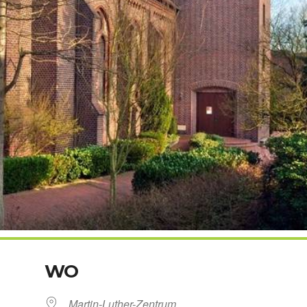
WO
Martin-Luther-Zentrum