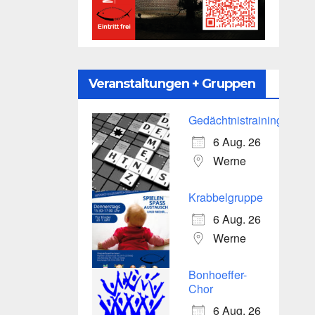
Veranstaltungen + Gruppen
Gedächtnistraining
6 Aug. 26
Werne
Krabbelgruppe
6 Aug. 26
Werne
Bonhoeffer-
Chor
6 Aug. 26