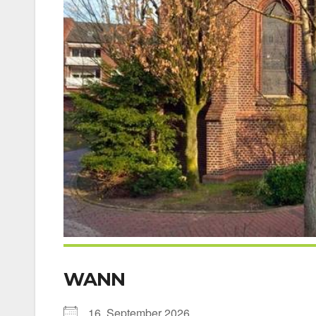
WANN
16. Sep­tem­ber 2026