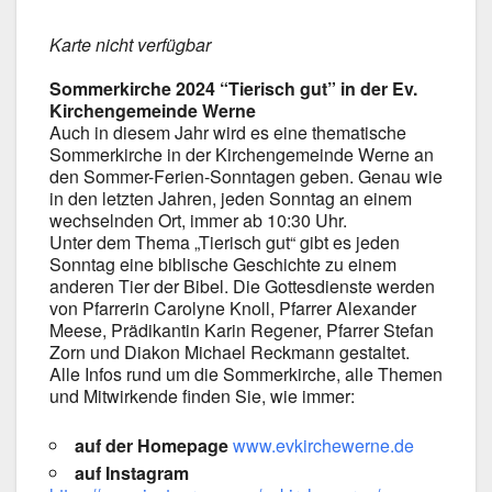
Kar­te nicht ver­füg­bar
Som­mer­kir­che 2024 “Tie­risch gut” in der Ev.
Kir­chen­ge­mein­de Wer­ne
Auch in die­sem Jahr wird es eine the­ma­ti­sche
Som­mer­kir­che in der Kir­chen­ge­mein­de Wer­ne an
den Sommer-Ferien-Sonntagen geben. Genau wie
in den letz­ten Jah­ren, jeden Sonn­tag an einem
wech­seln­den Ort, immer ab 10:30 Uhr.
Unter dem The­ma „Tie­risch gut“ gibt es jeden
Sonn­tag eine bibli­sche Geschich­te zu einem
ande­ren Tier der Bibel. Die Got­tes­diens­te wer­den
von Pfar­re­rin Caro­ly­ne Knoll, Pfar­rer Alex­an­der
Mee­se, Prä­di­kan­tin Karin Rege­ner, Pfar­rer Ste­fan
Zorn und Dia­kon Micha­el Reck­mann gestal­tet.
Alle Infos rund um die Som­mer­kir­che, alle The­men
und Mit­wir­ken­de fin­den Sie, wie immer:
auf der Home­page
www.evkirchewerne.de
auf Insta­gram