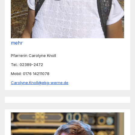
mehr
Pfarrerin Carolyne Knoll
Tel.: 02389-2472
Mobil: 0176 14211078
Carolyne.Knoll@ekg-werne.de