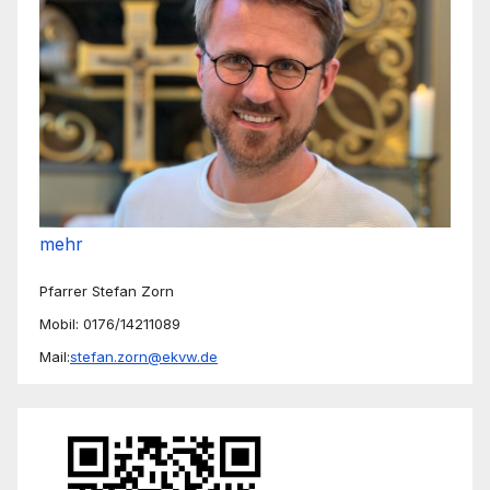
mehr
Pfarrer Stefan Zorn
Mobil: 0176/14211089
Mail:
stefan.zorn@ekvw.de