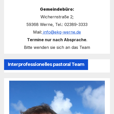
Gemeindebüro:
Wichernstraße 2;
59368 Werne, Tel.: 02389-3333
Mail:
info@ekg-werne.de
Termine nur nach Absprache
.
Bitte wenden sie sich an das Team
Interprofessionelles pastoral Team