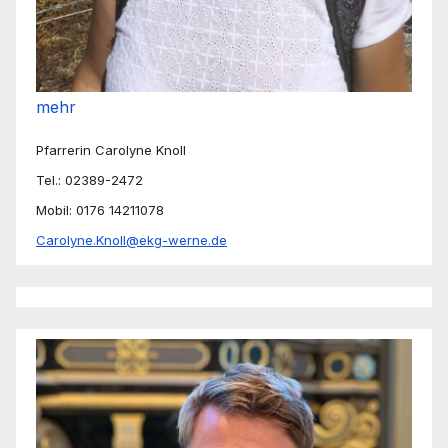
mehr
Pfarrerin Carolyne Knoll
Tel.: 02389-2472
Mobil: 0176 14211078
Carolyne.Knoll@ekg-werne.de