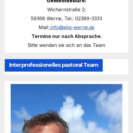
Gemeindebüro:
Wichernstraße 2;
59368 Werne, Tel.: 02389-3333
Mail:
info@ekg-werne.de
Termine nur nach Absprache
.
Bitte wenden sie sich an das Team
Interprofessionelles pastoral Team