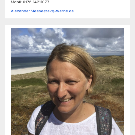
Mobil: 0176 14211077
Alexander.Meese@ekg-werne.de