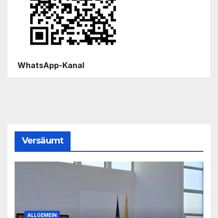
WhatsApp-Kanal
Versäumt
ALLGEMEIN