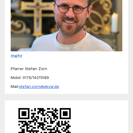
mehr
Pfarrer Stefan Zorn
Mobil: 0176/14211089
Mail:
stefan.zorn@ekvw.de