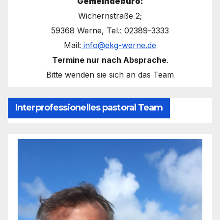
Gemeindebüro:
Wichernstraße 2;
59368 Werne, Tel.: 02389-3333
Mail:
info@ekg-werne.de
Termine nur nach Absprache
.
Bitte wenden sie sich an das Team
Interprofessionelles pastoral Team