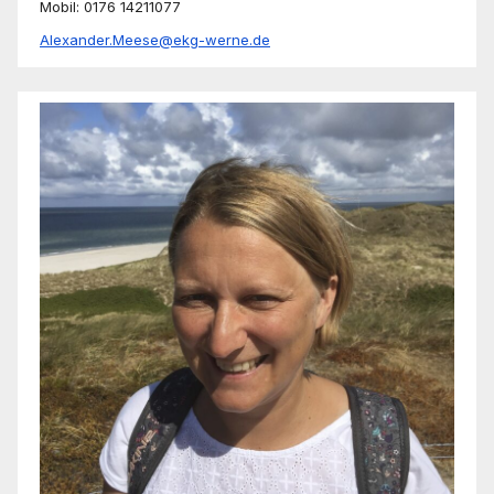
Mobil: 0176 14211077
Alexander.Meese@ekg-werne.de