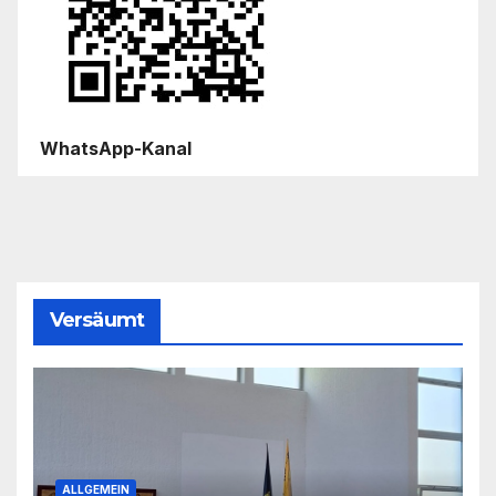
WhatsApp-Kanal
Versäumt
ALLGEMEIN