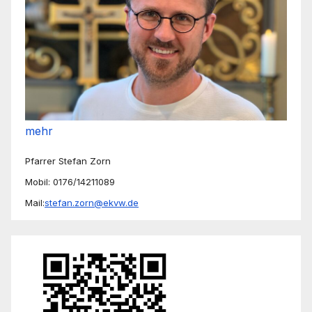
mehr
Pfarrer Stefan Zorn
Mobil: 0176/14211089
Mail:
stefan.zorn@ekvw.de