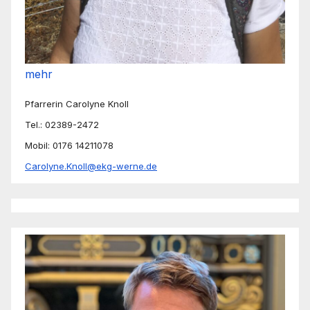
mehr
Pfarrerin Carolyne Knoll
Tel.: 02389-2472
Mobil: 0176 14211078
Carolyne.Knoll@ekg-werne.de